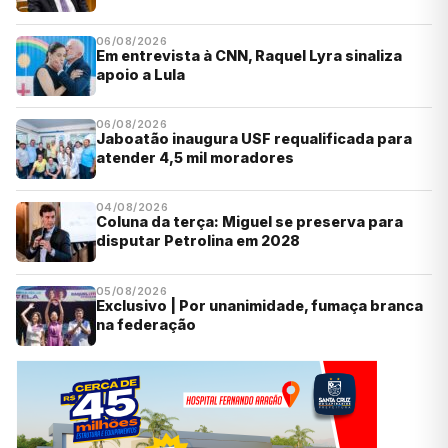
06/08/2026
Em entrevista à CNN, Raquel Lyra sinaliza
apoio a Lula
06/08/2026
Jaboatão inaugura USF requalificada para
atender 4,5 mil moradores
04/08/2026
Coluna da terça: Miguel se preserva para
disputar Petrolina em 2028
05/08/2026
Exclusivo | Por unanimidade, fumaça branca
na federação