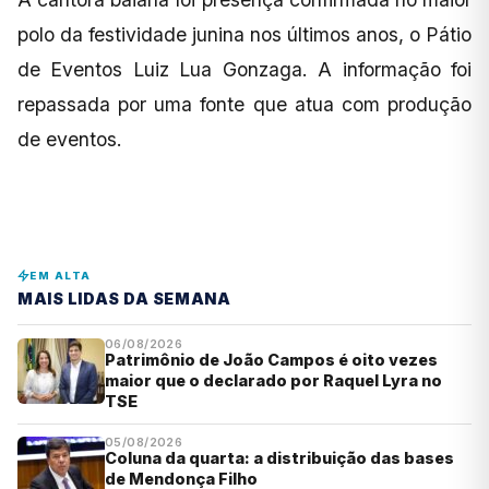
polo da festividade junina nos últimos anos, o Pátio
de Eventos Luiz Lua Gonzaga. A informação foi
repassada por uma fonte que atua com produção
de eventos.
EM ALTA
MAIS LIDAS DA SEMANA
06/08/2026
Patrimônio de João Campos é oito vezes
maior que o declarado por Raquel Lyra no
TSE
05/08/2026
Coluna da quarta: a distribuição das bases
de Mendonça Filho