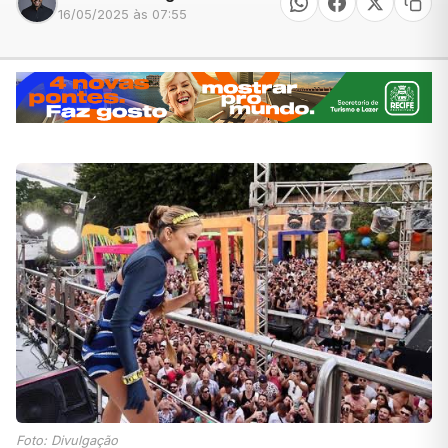
16/05/2025 às 07:55
Foto: Divulgação