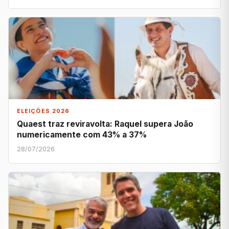
ELEIÇÕES 2026
Quaest traz reviravolta: Raquel supera João
numericamente com 43% a 37%
28/07/2026