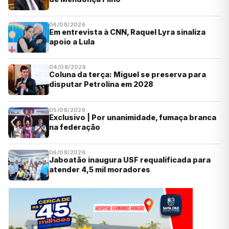
06/08/2026
Em entrevista à CNN, Raquel Lyra sinaliza
apoio a Lula
04/08/2026
Coluna da terça: Miguel se preserva para
disputar Petrolina em 2028
05/08/2026
Exclusivo | Por unanimidade, fumaça branca
na federação
06/08/2026
Jaboatão inaugura USF requalificada para
atender 4,5 mil moradores