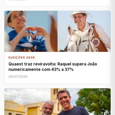
ELEIÇÕES 2026
Quaest traz reviravolta: Raquel supera João
numericamente com 43% a 37%
28/07/2026