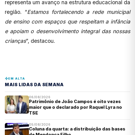
representa um avanço na estrutura educacional da
região. “
Estamos fortalecendo a rede municipal
de ensino com espaços que respeitam a infância
e apoiam o desenvolvimento integral das nossas
crianças
”, destacou.
EM ALTA
MAIS LIDAS DA SEMANA
06/08/2026
Patrimônio de João Campos é oito vezes
maior que o declarado por Raquel Lyra no
TSE
05/08/2026
Coluna da quarta: a distribuição das bases
de Mendonça Filho