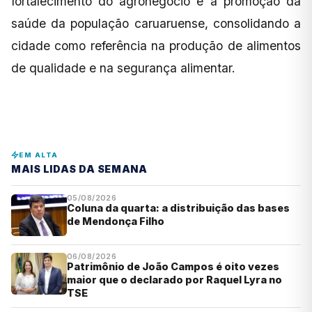
fortalecimento do agronegócio e a promoção da
saúde da população caruaruense, consolidando a
cidade como referência na produção de alimentos
de qualidade e na segurança alimentar.
EM ALTA
MAIS LIDAS DA SEMANA
05/08/2026
Coluna da quarta: a distribuição das bases
de Mendonça Filho
06/08/2026
Patrimônio de João Campos é oito vezes
maior que o declarado por Raquel Lyra no
TSE