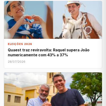
ELEIÇÕES 2026
Quaest traz reviravolta: Raquel supera João
numericamente com 43% a 37%
28/07/2026