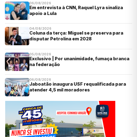
06/08/2026
Em entrevista à CNN, Raquel Lyra sinaliza
apoio a Lula
04/08/2026
Coluna da terça: Miguel se preserva para
disputar Petrolina em 2028
05/08/2026
Exclusivo | Por unanimidade, fumaça branca
na federação
06/08/2026
Jaboatão inaugura USF requalificada para
atender 4,5 mil moradores