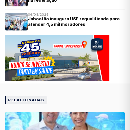
na federação
06/08/2026
Jaboatão inaugura USF requalificada para
atender 4,5 mil moradores
RELACIONADAS