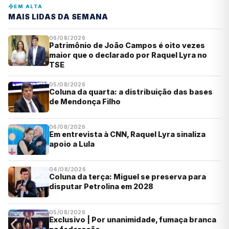
EM ALTA
MAIS LIDAS DA SEMANA
06/08/2026
Patrimônio de João Campos é oito vezes
maior que o declarado por Raquel Lyra no
TSE
05/08/2026
Coluna da quarta: a distribuição das bases
de Mendonça Filho
06/08/2026
Em entrevista à CNN, Raquel Lyra sinaliza
apoio a Lula
04/08/2026
Coluna da terça: Miguel se preserva para
disputar Petrolina em 2028
05/08/2026
Exclusivo | Por unanimidade, fumaça branca