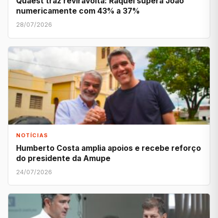
Quaest traz reviravolta: Raquel supera João
numericamente com 43% a 37%
28/07/2026
NOTÍCIAS
Humberto Costa amplia apoios e recebe reforço
do presidente da Amupe
24/07/2026