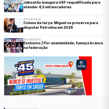
Jaboatão inaugura USF requalificada para
atender 4,5 mil moradores
04/08/2026
Coluna da terça: Miguel se preserva para
disputar Petrolina em 2028
05/08/2026
Exclusivo | Por unanimidade, fumaça branca
na federação