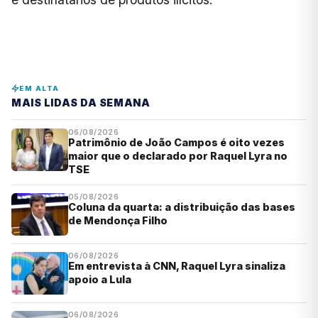
EM ALTA
MAIS LIDAS DA SEMANA
06/08/2026
Patrimônio de João Campos é oito vezes
maior que o declarado por Raquel Lyra no
TSE
05/08/2026
Coluna da quarta: a distribuição das bases
de Mendonça Filho
06/08/2026
Em entrevista à CNN, Raquel Lyra sinaliza
apoio a Lula
06/08/2026