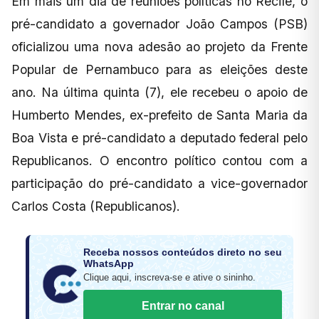
Em mais um dia de reuniões políticas no Recife, o
pré-candidato a governador João Campos (PSB)
oficializou uma nova adesão ao projeto da Frente
Popular de Pernambuco para as eleições deste
ano. Na última quinta (7), ele recebeu o apoio de
Humberto Mendes, ex-prefeito de Santa Maria da
Boa Vista e pré-candidato a deputado federal pelo
Republicanos. O encontro político contou com a
participação do pré-candidato a vice-governador
Carlos Costa (Republicanos).
Receba nossos conteúdos direto no seu
WhatsApp
Clique aqui, inscreva-se e ative o sininho.
Entrar no canal