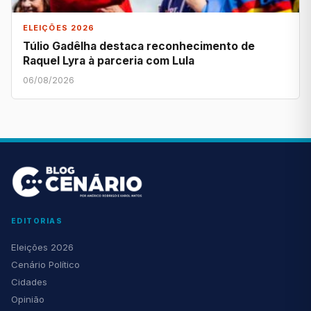
ELEIÇÕES 2026
Túlio Gadêlha destaca reconhecimento de
Raquel Lyra à parceria com Lula
06/08/2026
EDITORIAS
Eleições 2026
Cenário Político
Cidades
Opinião