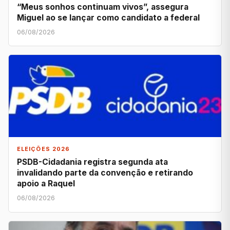
“Meus sonhos continuam vivos”, assegura
Miguel ao se lançar como candidato a federal
06/08/2026
ELEIÇÕES 2026
PSDB-Cidadania registra segunda ata
invalidando parte da convenção e retirando
apoio a Raquel
06/08/2026