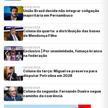
01/08/2026
União Brasil decide não integrar coligação
majoritária em Pernambuco
05/08/2026
Coluna da quarta: a distribuição das bases
de Mendonça Filho
05/08/2026
Exclusivo | Por unanimidade, fumaça branca
na federação
04/08/2026
Coluna da terça: Miguel se preserva para
disputar Petrolina em 2028
03/08/2026
Coluna da segunda: Fernando Dueire segue
caminho da coerência