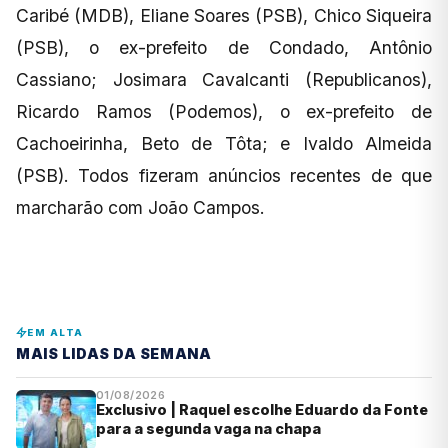
Caribé (MDB), Eliane Soares (PSB), Chico Siqueira
(PSB), o ex-prefeito de Condado, Antônio
Cassiano; Josimara Cavalcanti (Republicanos),
Ricardo Ramos (Podemos), o ex-prefeito de
Cachoeirinha, Beto de Tôta; e Ivaldo Almeida
(PSB). Todos fizeram anúncios recentes de que
marcharão com João Campos.
EM ALTA
MAIS LIDAS DA SEMANA
01/08/2026
Exclusivo | Raquel escolhe Eduardo da Fonte
para a segunda vaga na chapa