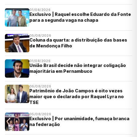
01/08/2026
Exclusivo | Raquel escolhe Eduardo da Fonte
para a segunda vaga na chapa
05/08/2026
Coluna da quarta: a distribuição das bases
de Mendonça Filho
01/08/2026
União Brasil decide não integrar coligação
majoritária em Pernambuco
06/08/2026
Patrimônio de João Campos é oito vezes
maior que o declarado por Raquel Lyra no
TSE
05/08/2026
Exclusivo | Por unanimidade, fumaça branca
na federação