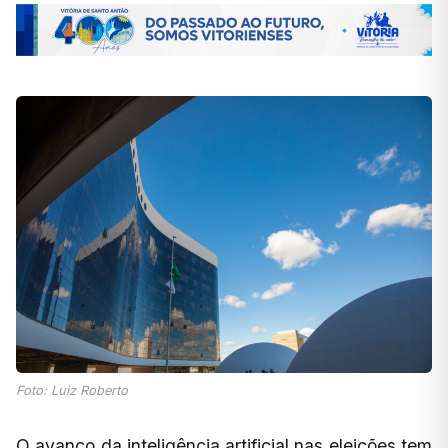
Foto: Luiz Roberto
O avanço da inteligência artificial nas eleições tem