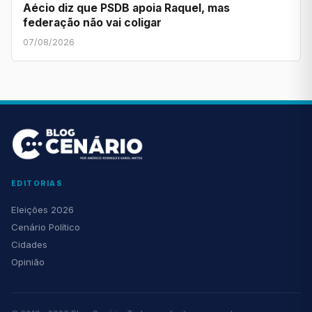
Aécio diz que PSDB apoia Raquel, mas
federação não vai coligar
07/08/2026
EDITORIAS
Eleições 2026
Cenário Político
Cidades
Opinião