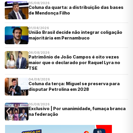
05/08/2026
Coluna da quarta: a distribuição das bases
de Mendonça Filho
01/08/2026
União Brasil decide não integrar coligação
majoritária em Pernambuco
06/08/2026
Patrimônio de João Campos é oito vezes
maior que o declarado por Raquel Lyra no
TSE
04/08/2026
Coluna da terça: Miguel se preserva para
disputar Petrolina em 2028
05/08/2026
Exclusivo | Por unanimidade, fumaça branca
na federação