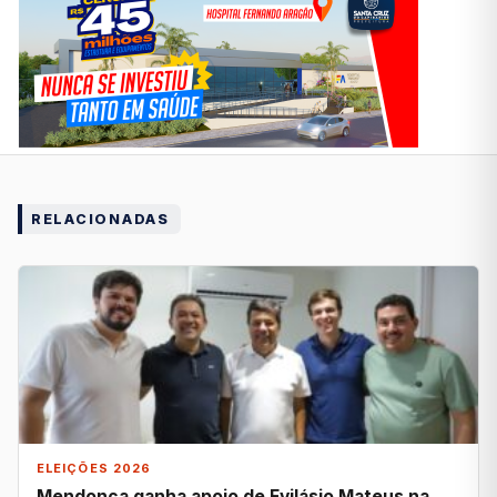
RELACIONADAS
ELEIÇÕES 2026
Mendonça ganha apoio de Evilásio Mateus na