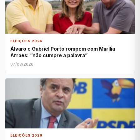
ELEIÇÕES 2026
Álvaro e Gabriel Porto rompem com Marília
Arraes: “não cumpre a palavra”
07/08/2026
ELEIÇÕES 2026