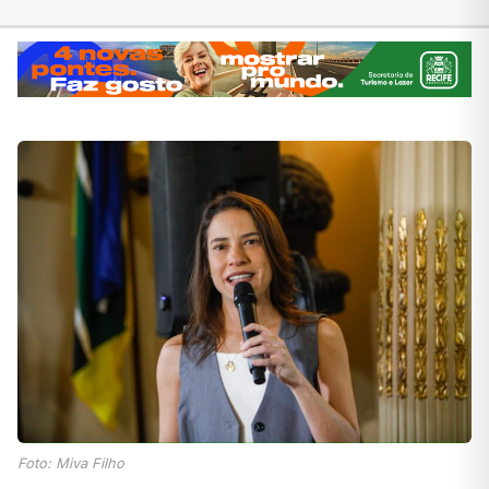
Foto: Miva Filho