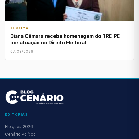
JUSTIÇA
Diana Câmara recebe homenagem do TRE-PE
por atuação no Direito Eleitoral
07/08/2026
EDITORIAS
Eleições 2026
Cenário Político