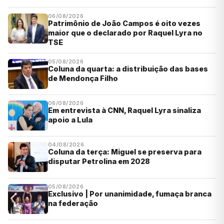
06/08/2026
Patrimônio de João Campos é oito vezes
maior que o declarado por Raquel Lyra no
TSE
05/08/2026
Coluna da quarta: a distribuição das bases
de Mendonça Filho
06/08/2026
Em entrevista à CNN, Raquel Lyra sinaliza
apoio a Lula
04/08/2026
Coluna da terça: Miguel se preserva para
disputar Petrolina em 2028
05/08/2026
Exclusivo | Por unanimidade, fumaça branca
na federação