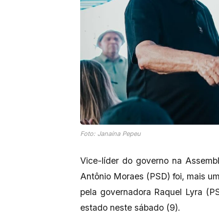
Foto: Janaína Pepeu
Vice-líder do governo na Assemb
Antônio Moraes (PSD) foi, mais uma 
pela governadora Raquel Lyra (P
estado neste sábado (9).