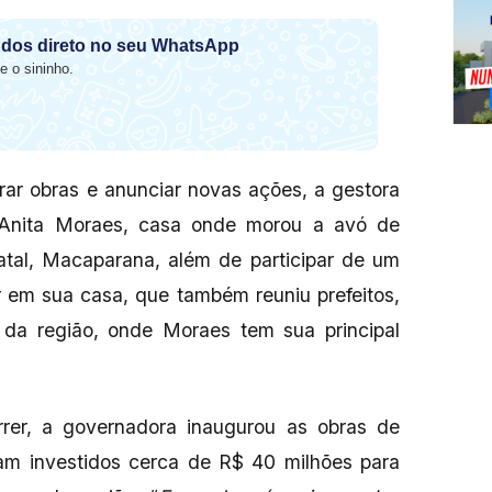
dos direto no seu WhatsApp
e o sininho.
rar obras e anunciar novas ações, a gestora
 Anita Moraes, casa onde morou a avó de
tal, Macaparana, além de participar de um
r em sua casa, que também reuniu prefeitos,
s da região, onde Moraes tem sua principal
rer, a governadora inaugurou as obras de
am investidos cerca de R$ 40 milhões para