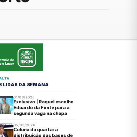
ALTA
S LIDAS DA SEMANA
01/08/2026
Exclusivo | Raquel escolhe
Eduardo da Fonte para a
segunda vaga na chapa
05/08/2026
Coluna da quarta: a
distribuição das bases de