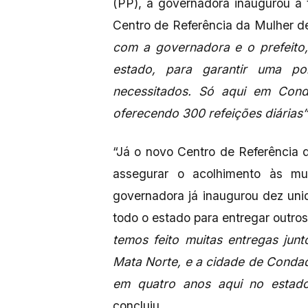
(PP), a governadora inaugurou a 
Centro de Referência da Mulher 
com a governadora e o prefeito
estado, para garantir uma po
necessitados. Só aqui em Cond
oferecendo 300 refeições diárias”
“Já o novo Centro de Referência 
assegurar o acolhimento às mul
governadora já inaugurou dez uni
todo o estado para entregar outros
temos feito muitas entregas ju
Mata Norte, e a cidade de Condad
em quatro anos aqui no estad
concluiu.