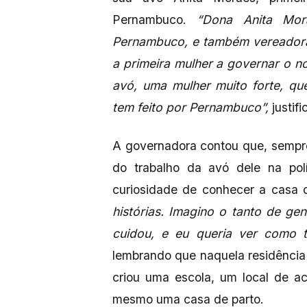
Pernambuco.
“Dona Anita Mor
Pernambuco, e também vereadora,
a primeira mulher a governar o 
avó, uma mulher muito forte, q
tem feito por Pernambuco”,
justif
A governadora contou que, sempre
do trabalho da avó dele na polí
curiosidade de conhecer a casa d
histórias. Imagino o tanto de ge
cuidou, e eu queria ver como 
lembrando que naquela residência
criou uma escola, um local de a
mesmo uma casa de parto.