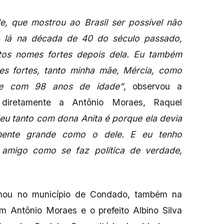
de, que mostrou ao Brasil ser possível não
a lá na década de 40 do século passado,
tos nomes fortes depois dela. Eu também
es fortes, tanto minha mãe, Mércia, como
oje com 98 anos de idade”
, observou a
 diretamente a Antônio Moraes, Raquel
eu tanto com dona Anita é porque ela devia
amente grande como o dele. E eu tenho
amigo como se faz política de verdade,
nou no município de Condado, também na
m Antônio Moraes e o prefeito Albino Silva