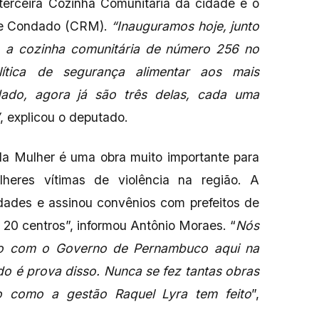
terceira Cozinha Comunitária da cidade e o
de Condado (CRM).
“Inauguramos hoje, junto
, a cozinha comunitária de número 256 no
lítica de segurança alimentar aos mais
ado, agora já são três delas, cada uma
, explicou o deputado.
da Mulher é uma obra muito importante para
heres vítimas de violência na região. A
dades e assinou convênios com prefeitos de
 20 centros”, informou Antônio Moraes. “
Nós
nto com o Governo de Pernambuco aqui na
o é prova disso. Nunca se fez tantas obras
o como a gestão Raquel Lyra tem feito
”,