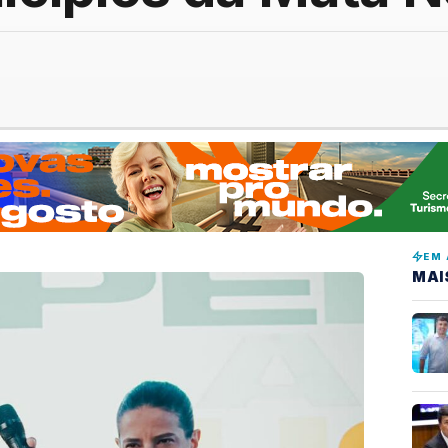
EM 
MAI