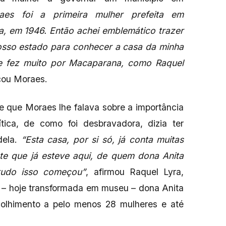
aes foi a primeira mulher prefeita em
 em 1946. Então achei emblemático trazer
nosso estado para conhecer a casa da minha
ue fez muito por Macaparana, como Raquel
icou Moraes.
 que Moraes lhe falava sobre a importância
tica, de como foi desbravadora, dizia ter
ela.
“Esta casa, por si só, já conta muitas
nte que já esteve aqui, de quem dona Anita
tudo isso começou”
, afirmou Raquel Lyra,
 – hoje transformada em museu – dona Anita
colhimento a pelo menos 28 mulheres e até