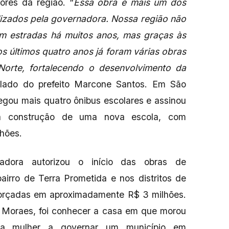
ores da região. “
Essa obra é mais um dos
lizados pela governadora. Nossa região não
em estradas há muitos anos, mas graças às
s últimos quatro anos já foram várias obras
Norte, fortalecendo o desenvolvimento da
lado do prefeito Marcone Santos. Em São
egou mais quatro ônibus escolares e assinou
ra construção de uma nova escola, com
lhões.
dora autorizou o início das obras de
airro de Terra Prometida e nos distritos de
orçadas em aproximadamente R$ 3 milhões.
o Moraes, foi conhecer a casa em que morou
ra mulher a governar um município em