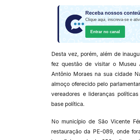
Receba nossos conteú
Clique aqui, inscreva-se e ativ
Entrar no canal
Desta vez, porém, além de inaugu
fez questão de visitar o Museu
Antônio Moraes na sua cidade Na
almoço oferecido pelo parlamenta
vereadores e lideranças política
base política.
No município de São Vicente Fér
restauração da PE-089, onde for