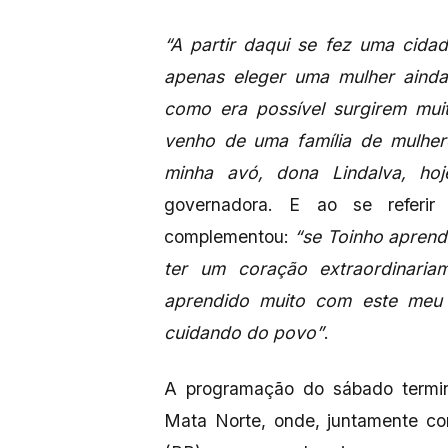
“A partir daqui se fez uma cida
apenas eleger uma mulher aind
como era possível surgirem mui
venho de uma família de mulher
minha avó, dona Lindalva, h
governadora. E ao se referir
complementou:
“se Toinho aprend
ter um coração extraordinari
aprendido muito com este meu 
cuidando do povo”
.
A programação do sábado termi
Mata Norte, onde, juntamente co