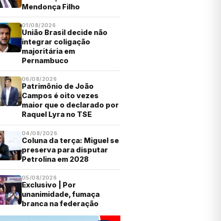
Mendonça Filho
01/08/2026
União Brasil decide não
integrar coligação
majoritária em
Pernambuco
06/08/2026
Patrimônio de João
Campos é oito vezes
maior que o declarado por
Raquel Lyra no TSE
04/08/2026
Coluna da terça: Miguel se
preserva para disputar
Petrolina em 2028
05/08/2026
Exclusivo | Por
unanimidade, fumaça
branca na federação