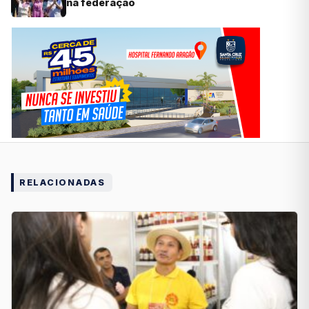
na federação
RELACIONADAS