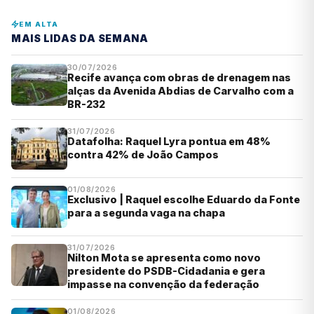
EM ALTA
MAIS LIDAS DA SEMANA
30/07/2026
Recife avança com obras de drenagem nas
alças da Avenida Abdias de Carvalho com a
BR-232
31/07/2026
Datafolha: Raquel Lyra pontua em 48%
contra 42% de João Campos
01/08/2026
Exclusivo | Raquel escolhe Eduardo da Fonte
para a segunda vaga na chapa
31/07/2026
Nilton Mota se apresenta como novo
presidente do PSDB-Cidadania e gera
impasse na convenção da federação
01/08/2026