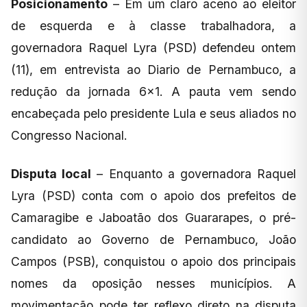
Posicionamento
– Em um claro aceno ao eleitor
de esquerda e à classe trabalhadora, a
governadora Raquel Lyra (PSD) defendeu ontem
(11), em entrevista ao Diario de Pernambuco, a
redução da jornada 6×1. A pauta vem sendo
encabeçada pelo presidente Lula e seus aliados no
Congresso Nacional.
Disputa local
– Enquanto a governadora Raquel
Lyra (PSD) conta com o apoio dos prefeitos de
Camaragibe e Jaboatão dos Guararapes, o pré-
candidato ao Governo de Pernambuco, João
Campos (PSB), conquistou o apoio dos principais
nomes da oposição nesses municípios. A
movimentação pode ter reflexo direto na disputa