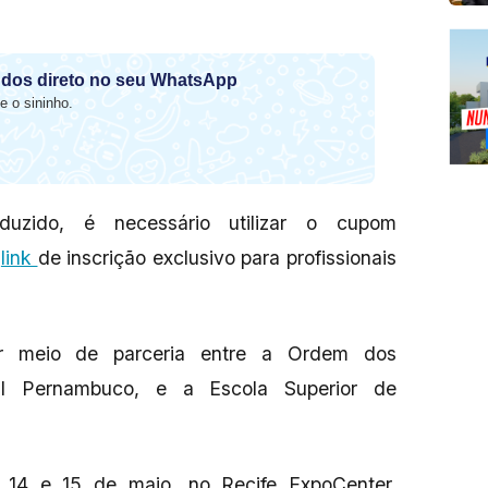
dos direto no seu WhatsApp
e o sininho.
uzido, é necessário utilizar o cupom
o
link
de inscrição exclusivo para profissionais
r meio de parceria entre a Ordem dos
al Pernambuco, e a Escola Superior de
 14 e 15 de maio, no Recife ExpoCenter,