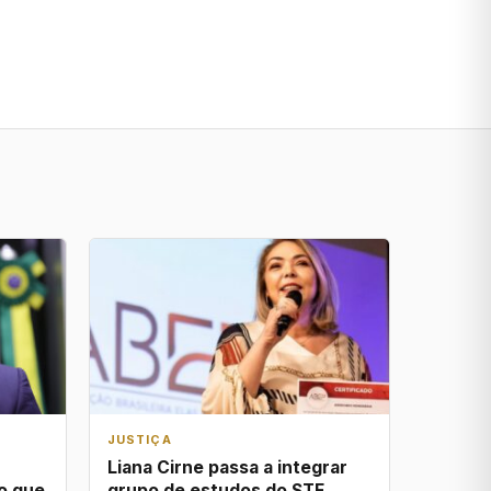
JUSTIÇA
Liana Cirne passa a integrar
o que
grupo de estudos do STF