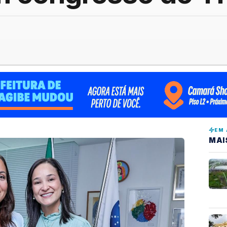
EM 
MAI