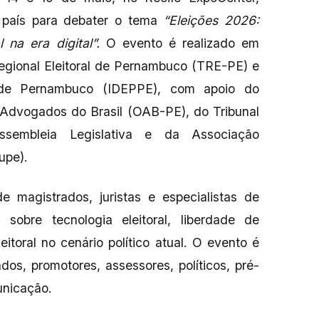
 país para debater o tema
“Eleições 2026:
l na era digital”.
O evento é realizado em
 Regional Eleitoral de Pernambuco (TRE-PE) e
al de Pernambuco (IDEPPE), com apoio do
 Advogados do Brasil (OAB-PE), do Tribunal
embleia Legislativa e da Associação
upe).
e magistrados, juristas e especialistas de
sobre tecnologia eleitoral, liberdade de
itoral no cenário político atual. O evento é
os, promotores, assessores, políticos, pré-
unicação.