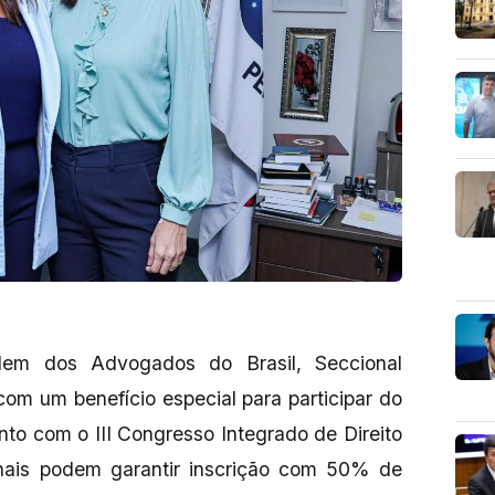
dem dos Advogados do Brasil, Seccional
m um benefício especial para participar do
to com o III Congresso Integrado de Direito
ionais podem garantir inscrição com 50% de