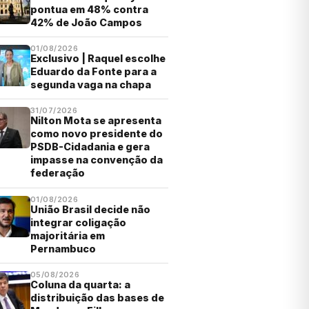
pontua em 48% contra
42% de João Campos
01/08/2026
Exclusivo | Raquel escolhe
Eduardo da Fonte para a
segunda vaga na chapa
31/07/2026
Nilton Mota se apresenta
como novo presidente do
PSDB-Cidadania e gera
impasse na convenção da
federação
01/08/2026
União Brasil decide não
integrar coligação
majoritária em
Pernambuco
05/08/2026
Coluna da quarta: a
distribuição das bases de