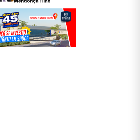
Mendonça Filho