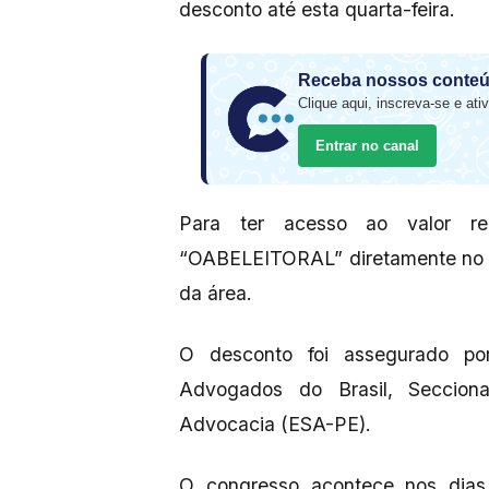
desconto até esta quarta-feira.
Receba nossos conteú
Clique aqui, inscreva-se e ativ
Entrar no canal
Para ter acesso ao valor red
“OABELEITORAL” diretamente n
da área.
O desconto foi assegurado po
Advogados do Brasil, Seccion
Advocacia (ESA-PE).
O congresso acontece nos dias