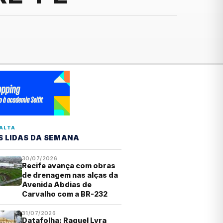
ALTA
S LIDAS DA SEMANA
30/07/2026
Recife avança com obras
de drenagem nas alças da
Avenida Abdias de
Carvalho com a BR-232
31/07/2026
Datafolha: Raquel Lyra