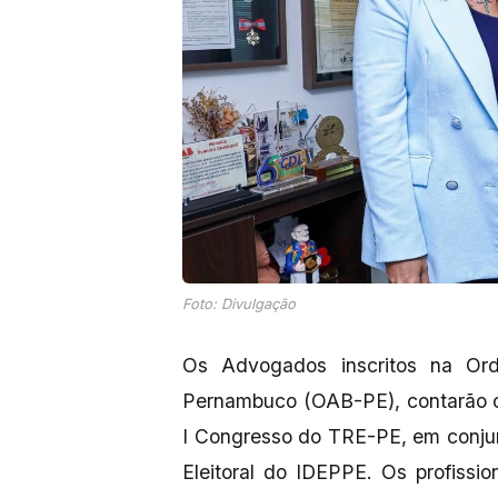
Foto: Divulgação
Os Advogados inscritos na Or
Pernambuco (OAB-PE), contarão co
I Congresso do TRE-PE, em conjun
Eleitoral do IDEPPE. Os profiss