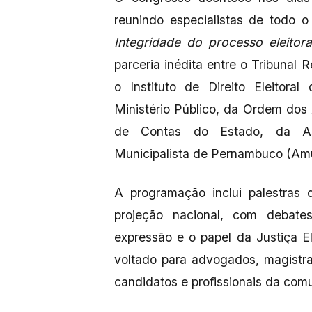
reunindo especialistas de todo o
Integridade do processo eleitora
parceria inédita entre o Tribunal
o Instituto de Direito Eleitor
Ministério Público, da Ordem dos
de Contas do Estado, da Ass
Municipalista de Pernambuco (Am
A programação inclui palestras d
projeção nacional, com debates 
expressão e o papel da Justiça Ele
voltado para advogados, magistrad
candidatos e profissionais da com