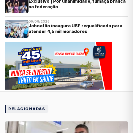
Exclusivo | Por unanimidade, fumaça branca
na federação
06/08/2026
Jaboatão inaugura USF requalificada para
atender 4,5 mil moradores
RELACIONADAS