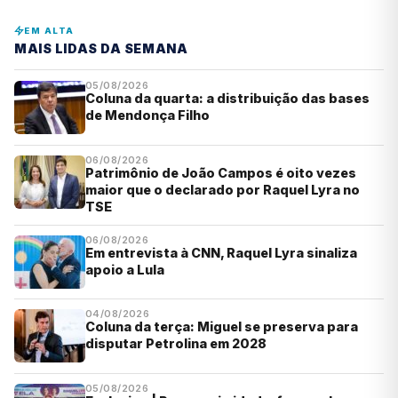
EM ALTA
MAIS LIDAS DA SEMANA
05/08/2026
Coluna da quarta: a distribuição das bases
de Mendonça Filho
06/08/2026
Patrimônio de João Campos é oito vezes
maior que o declarado por Raquel Lyra no
TSE
06/08/2026
Em entrevista à CNN, Raquel Lyra sinaliza
apoio a Lula
04/08/2026
Coluna da terça: Miguel se preserva para
disputar Petrolina em 2028
05/08/2026