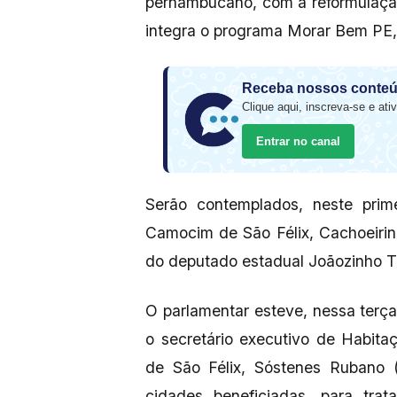
pernambucano, com a reformulação 
integra o programa Morar Bem PE
Receba nossos conteú
Clique aqui, inscreva-se e ativ
Entrar no canal
Serão contemplados, neste prim
Camocim de São Félix, Cachoeiri
do deputado estadual Joãozinho T
O parlamentar esteve, nessa terça
o secretário executivo de Habita
de São Félix, Sóstenes Rubano (
cidades beneficiadas, para tra