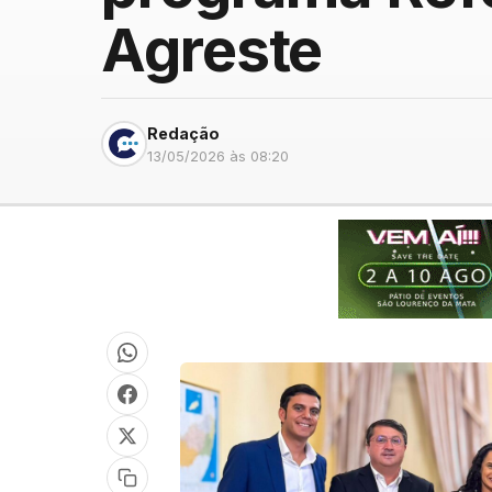
Agreste
Redação
13/05/2026 às 08:20