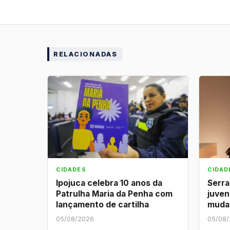
RELACIONADAS
CIDADES
CIDAD
Ipojuca celebra 10 anos da
Serra
Patrulha Maria da Penha com
juven
lançamento de cartilha
muda
05/08/2026
05/08