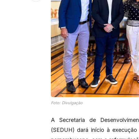
Foto: Divulgação
A Secretaria de Desenvolvime
(SEDUH) dará início à execução