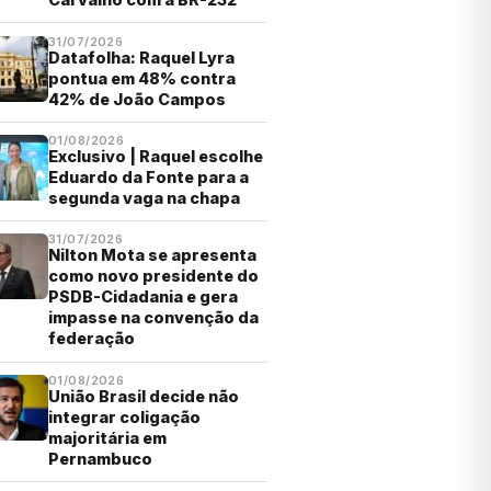
31/07/2026
Datafolha: Raquel Lyra
pontua em 48% contra
42% de João Campos
01/08/2026
Exclusivo | Raquel escolhe
Eduardo da Fonte para a
segunda vaga na chapa
31/07/2026
Nilton Mota se apresenta
como novo presidente do
PSDB-Cidadania e gera
impasse na convenção da
federação
01/08/2026
União Brasil decide não
integrar coligação
majoritária em
Pernambuco