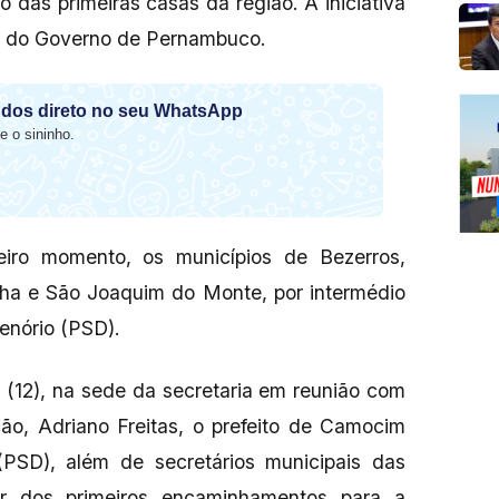
das primeiras casas da região. A iniciativa
, do Governo de Pernambuco.
dos direto no seu WhatsApp
e o sininho.
eiro momento, os municípios de Bezerros,
nha e São Joaquim do Monte, por intermédio
enório (PSD).
 (12), na sede da secretaria em reunião com
ção, Adriano Freitas, o prefeito de Camocim
PSD), além de secretários municipais das
tar dos primeiros encaminhamentos para a