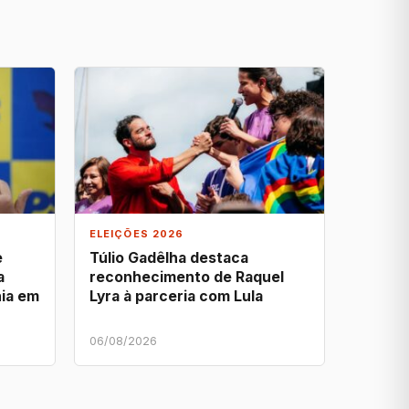
ELEIÇÕES 2026
e
Túlio Gadêlha destaca
a
reconhecimento de Raquel
ia em
Lyra à parceria com Lula
06/08/2026