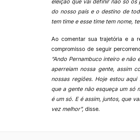
eleição que vai definir não só os
do nosso país e o destino de to
tem time e esse time tem nome, t
Ao comentar sua trajetória e a r
compromisso de seguir percorren
“Ando Pernambuco inteiro e não é
aperreiam nossa gente, assim 
nossas regiões. Hoje estou aqui 
que a gente não esqueça um só mi
é um só. E é assim, juntos, que 
vez melhor”,
disse.