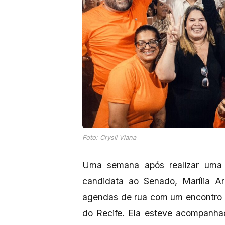
Foto: Crysli Viana
Uma semana após realizar uma ci
candidata ao Senado, Marília Ar
agendas de rua com um encontro p
do Recife. Ela esteve acompanha