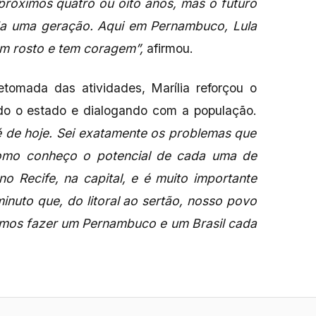
 próximos quatro ou oito anos, mas o futuro
da uma geração. Aqui em Pernambuco, Lula
em rosto e tem coragem”,
afirmou.
etomada das atividades, Marília reforçou o
do o estado e dialogando com a população.
 de hoje. Sei exatamente os problemas que
como conheço o potencial de cada uma de
no Recife, na capital, e é muito importante
nuto que, do litoral ao sertão, nosso povo
vamos fazer um Pernambuco e um Brasil cada