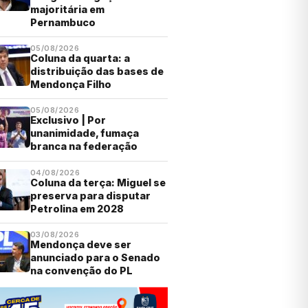
majoritária em
Pernambuco
05/08/2026
Coluna da quarta: a
distribuição das bases de
Mendonça Filho
05/08/2026
Exclusivo | Por
unanimidade, fumaça
branca na federação
04/08/2026
Coluna da terça: Miguel se
preserva para disputar
Petrolina em 2028
03/08/2026
Mendonça deve ser
anunciado para o Senado
na convenção do PL