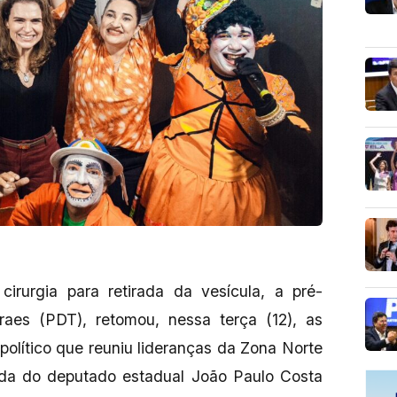
rurgia para retirada da vesícula, a pré-
raes (PDT), retomou, nessa terça (12), as
olítico que reuniu lideranças da Zona Norte
da do deputado estadual João Paulo Costa