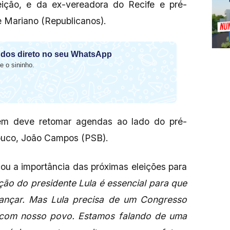
leição, e da ex-vereadora do Recife e pré-
e Mariano (Republicanos).
dos direto no seu WhatsApp
e o sininho.
bém deve retomar agendas ao lado do pré-
buco, João Campos (PSB).
cou a importância das próximas eleições para
ição do presidente Lula é essencial para que
vançar. Mas Lula precisa de um Congresso
 com nosso povo. Estamos falando de uma