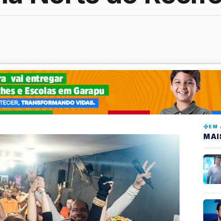
EM 
MAI