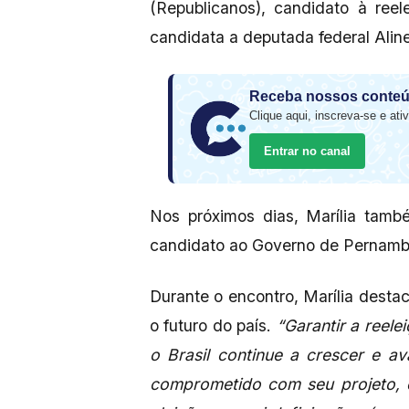
(Republicanos), candidato à ree
candidata a deputada federal Alin
Receba nossos conteú
Clique aqui, inscreva-se e ativ
Entrar no canal
Nos próximos dias, Marília tam
candidato ao Governo de Pernam
Durante o encontro, Marília desta
o futuro do país.
“Garantir a reele
o Brasil continue a crescer e a
comprometido com seu projeto,