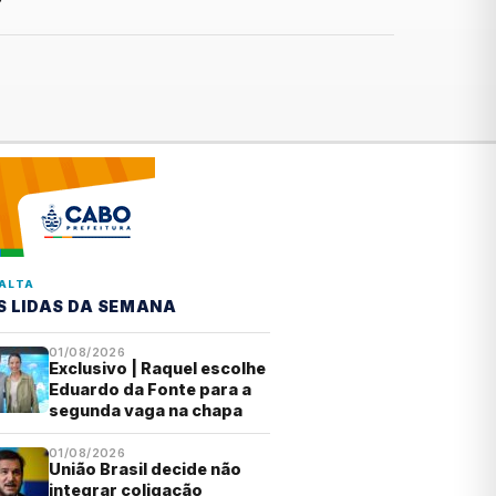
ALTA
S LIDAS DA SEMANA
01/08/2026
Exclusivo | Raquel escolhe
Eduardo da Fonte para a
segunda vaga na chapa
01/08/2026
União Brasil decide não
integrar coligação