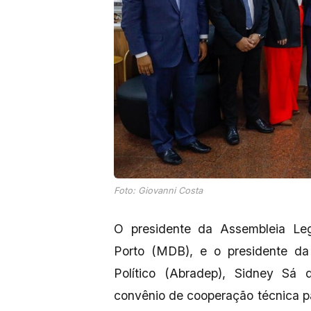
Foto: Giovanni Costa
O presidente da Assembleia Leg
Porto (MDB), e o presidente da 
Político (Abradep), Sidney Sá 
convênio de cooperação técnica pa