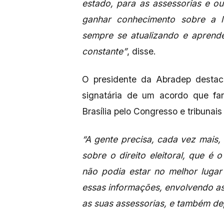
estado, para as assessorias e o
ganhar conhecimento sobre a le
sempre se atualizando e aprende
constante”
, disse.
O presidente da Abradep destaco
signatária de um acordo que fa
Brasília pelo Congresso e tribunai
“A gente precisa, cada vez mais, 
sobre o direito eleitoral, que é 
não podia estar no melhor luga
essas informações, envolvendo a
as suas assessorias, e também d