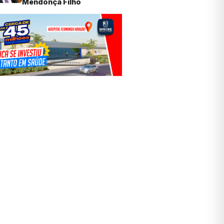
Mendonça Filho