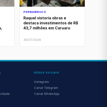
PERNAMBUCO
Raquel vistoria obras e
destaca investimentos de R$
a,
43,7 milhões em Caruaru
30/07/2026
L
REDES SOCIAIS
Instagram
Canal Telegram
acidade
Canal WhatsApp