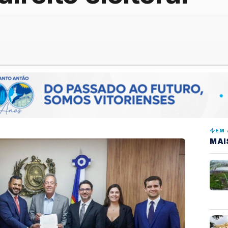
EM 
MAI