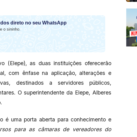
dos direto no seu WhatsApp
e o sininho.
o (Elepe), as duas instituições oferecerão
oral, com ênfase na aplicação, alterações e
ivas, destinados a servidores públicos,
tares. O superintendente da Elepe, Alberes
o.
io é uma porta aberta para conhecimento e
ursos para as câmaras de vereadores do