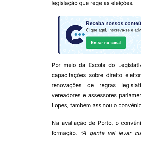
legislação que rege as eleições.
Receba nossos conteú
Clique aqui, inscreva-se e ativ
Entrar no canal
Por meio da Escola do Legislativ
capacitações sobre direito eleit
renovações de regras legislat
vereadores e assessores parlamen
Lopes, também assinou o convêni
Na avaliação de Porto, o convên
formação.
“A gente vai levar c