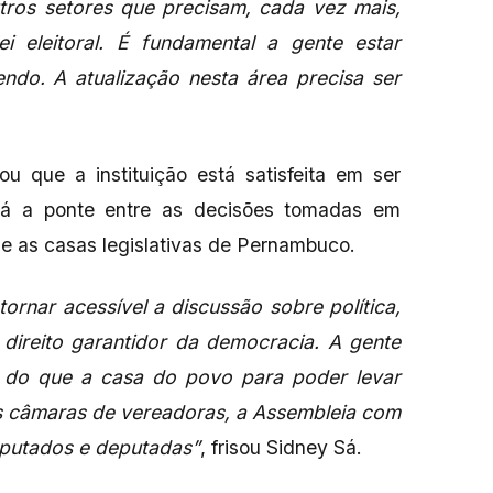
utros setores que precisam, cada vez mais,
i eleitoral. É fundamental a gente estar
ndo. A atualização nesta área precisa ser
u que a instituição está satisfeita em ser
rá a ponte entre as decisões tomadas em
s e as casas legislativas de Pernambuco.
tornar acessível a discussão sobre política,
o direito garantidor da democracia. A gente
r do que a casa do povo para poder levar
s câmaras de vereadoras, a Assembleia com
eputados e deputadas”
, frisou Sidney Sá.