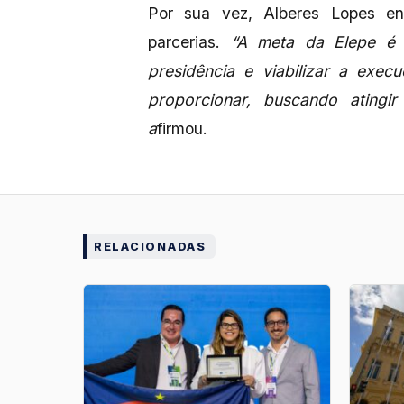
Por sua vez, Alberes Lopes en
parcerias.
“A meta da Elepe é 
presidência e viabilizar a ex
proporcionar, buscando atingi
a
firmou.
RELACIONADAS