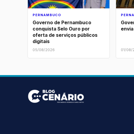
PERNAMBUCO
PERN
Governo de Pernambuco
Gove
conquista Selo Ouro por
envia
oferta de serviços públicos
digitais
05/08/2026
01/08/