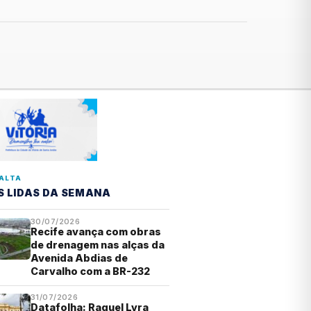
ALTA
S LIDAS DA SEMANA
30/07/2026
Recife avança com obras
de drenagem nas alças da
Avenida Abdias de
Carvalho com a BR-232
31/07/2026
Datafolha: Raquel Lyra