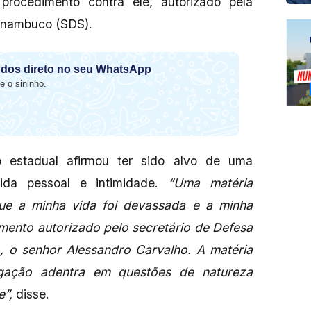
procedimento contra ele, autorizado pela
ernambuco (SDS).
dos direto no seu WhatsApp
e o sininho.
o estadual afirmou ter sido alvo de uma
vida pessoal e intimidade.
“Uma matéria
ue a minha vida foi devassada e a minha
mento autorizado pelo secretário de Defesa
 o senhor Alessandro Carvalho. A matéria
igação adentra em questões de natureza
e”,
disse.