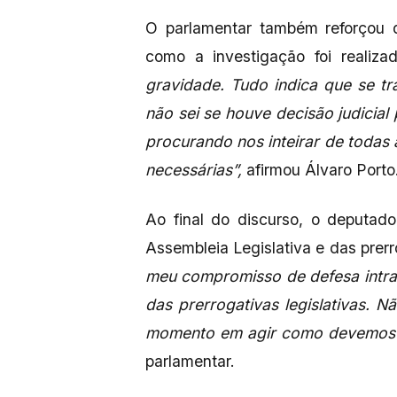
O parlamentar também reforçou 
como a investigação foi realiza
gravidade. Tudo indica que se t
não sei se houve decisão judicia
procurando nos inteirar de todas
necessárias”,
afirmou Álvaro Porto
Ao final do discurso, o deputad
Assembleia Legislativa e das prer
meu compromisso de defesa intra
das prerrogativas legislativas. 
momento em agir como devemos di
parlamentar.