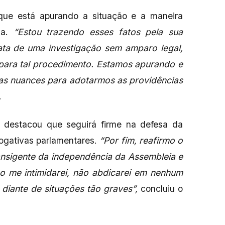
que está apurando a situação e a maneira
da.
“Estou trazendo esses fatos pela sua
rata de uma investigação sem amparo legal,
l para tal procedimento. Estamos apurando e
 as nuances para adotarmos as providências
.
o destacou que seguirá firme na defesa da
rogativas parlamentares.
“Por fim, reafirmo o
nsigente da independência da Assembleia e
Não me intimidarei, não abdicarei em nenhum
ante de situações tão graves”,
concluiu o