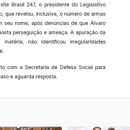
ite Brasil 247, o presidente do Legislativo
o, que revelou, inclusive, o número de armas
em seu nome, após denúncias de que Álvaro
posta perseguição e ameaça. A apuração da
matéria, não identificou irregularidades
e.
o com a Secretaria de Defesa Social para
caso e aguarda resposta.