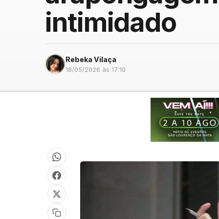
intimidado
Rebeka Vilaça
18/05/2026 às 17:10