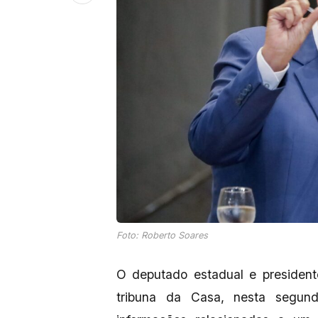
Foto: Roberto Soares
O deputado estadual e president
tribuna da Casa, nesta segun