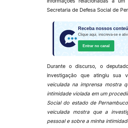
informações relacionadas a um 
Secretaria de Defesa Social de P
Receba nossos conteú
Clique aqui, inscreva-se e ativ
Entrar no canal
Durante o discurso, o deputad
investigação que atingiu sua 
veiculada na imprensa mostra q
intimidade violada em um procedi
Social do estado de Pernambuco,
veiculada mostra que a invest
pessoal e sobre a minha intimidad