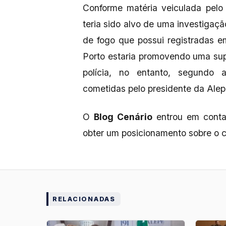
Conforme matéria veiculada pelo s
teria sido alvo de uma investigaçã
de fogo que possui registradas 
Porto estaria promovendo uma su
polícia, no entanto, segundo a 
cometidas pelo presidente da Alep
O
Blog Cenário
entrou em contat
obter um posicionamento sobre o 
RELACIONADAS