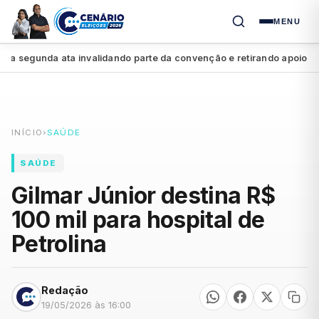
MENU
segunda ata invalidando parte da convenção e retirando apoio a Raq
INÍCIO
›
SAÚDE
SAÚDE
Gilmar Júnior destina R$
100 mil para hospital de
Petrolina
Redação
19/05/2026 às 16:00