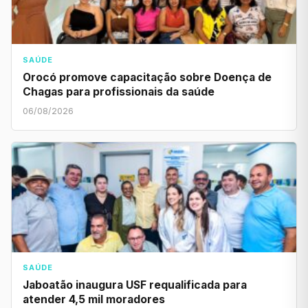
SAÚDE
Orocó promove capacitação sobre Doença de
Chagas para profissionais da saúde
06/08/2026
SAÚDE
Jaboatão inaugura USF requalificada para
atender 4,5 mil moradores