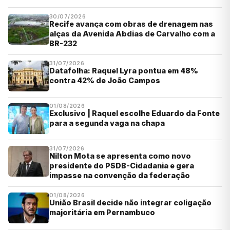
30/07/2026
Recife avança com obras de drenagem nas
alças da Avenida Abdias de Carvalho com a
BR-232
31/07/2026
Datafolha: Raquel Lyra pontua em 48%
contra 42% de João Campos
01/08/2026
Exclusivo | Raquel escolhe Eduardo da Fonte
para a segunda vaga na chapa
31/07/2026
Nilton Mota se apresenta como novo
presidente do PSDB-Cidadania e gera
impasse na convenção da federação
01/08/2026
União Brasil decide não integrar coligação
majoritária em Pernambuco