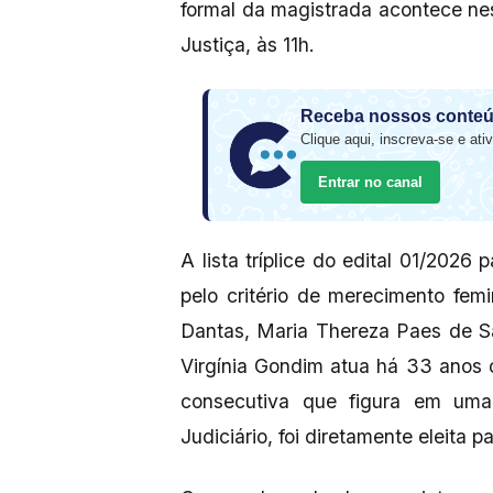
formal da magistrada acontece nes
Justiça, às 11h.
Receba nossos conteú
Clique aqui, inscreva-se e ativ
Entrar no canal
A lista tríplice do edital 01/20
pelo critério de merecimento fem
Dantas, Maria Thereza Paes de 
Virgínia Gondim atua há 33 anos c
consecutiva que figura em um
Judiciário, foi diretamente eleita