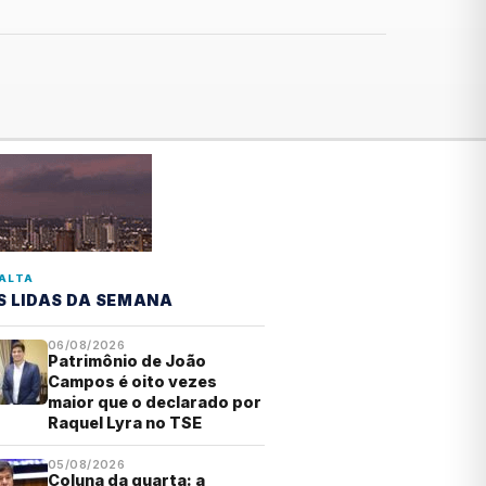
ALTA
S LIDAS DA SEMANA
06/08/2026
Patrimônio de João
Campos é oito vezes
maior que o declarado por
Raquel Lyra no TSE
05/08/2026
Coluna da quarta: a