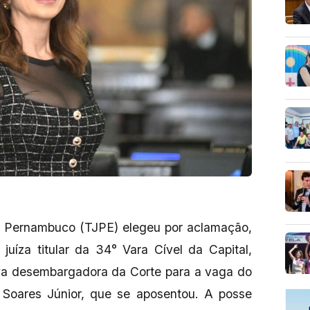
de Pernambuco (TJPE) elegeu por aclamação,
uíza titular da 34° Vara Cível da Capital,
va desembargadora da Corte para a vaga do
Soares Júnior, que se aposentou. A posse