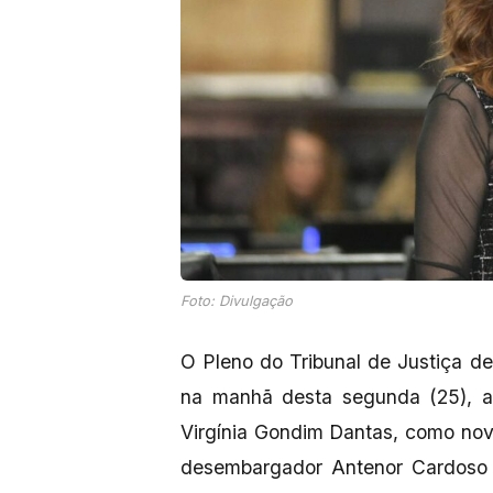
Foto: Divulgação
O Pleno do Tribunal de Justiça 
na manhã desta segunda (25), a j
Virgínia Gondim Dantas, como no
desembargador Antenor Cardoso 