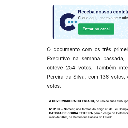
Receba nossos conteú
Clique aqui, inscreva-se e ativ
Entrar no canal
O documento com os três primeir
Executivo na semana passada, a
obteve 254 votos. Também integ
Pereira da Silva, com 138 votos,
votos.