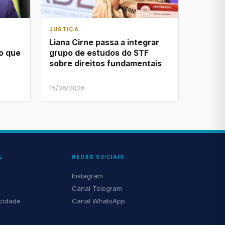
JUSTIÇA
Liana Cirne passa a integrar
o que
grupo de estudos do STF
sobre direitos fundamentais
15/06/2026
L
REDES SOCIAIS
Instagram
Canal Telegram
acidade
Canal WhatsApp