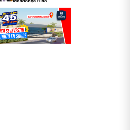
Mendonça Filho