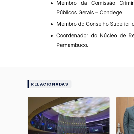
Membro da Comissão Crimin
Públicos Gerais – Condege.
Membro do Conselho Superior d
Coordenador do Núcleo de Rec
Pernambuco.
RELACIONADAS