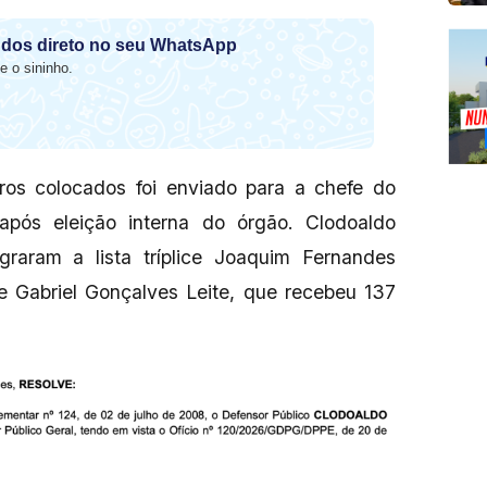
dos direto no seu WhatsApp
e o sininho.
os colocados foi enviado para a chefe do
pós eleição interna do órgão. Clodoaldo
raram a lista tríplice Joaquim Fernandes
 e Gabriel Gonçalves Leite, que recebeu 137