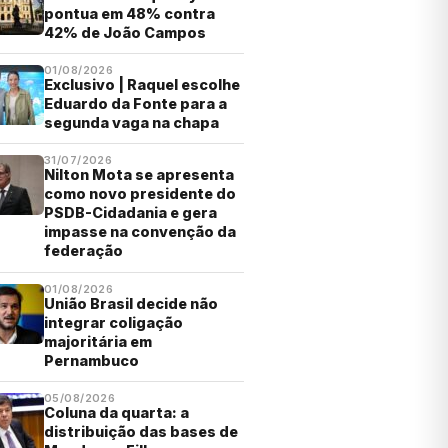
pontua em 48% contra
42% de João Campos
01/08/2026
Exclusivo | Raquel escolhe
Eduardo da Fonte para a
segunda vaga na chapa
31/07/2026
Nilton Mota se apresenta
como novo presidente do
PSDB-Cidadania e gera
impasse na convenção da
federação
01/08/2026
União Brasil decide não
integrar coligação
majoritária em
Pernambuco
05/08/2026
Coluna da quarta: a
distribuição das bases de