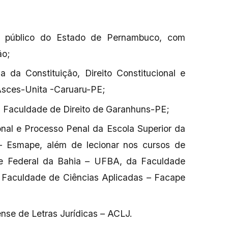
or público do Estado de Pernambuco, com
ão;
ia da Constituição, Direito Constitucional e
Asces-Unita -Caruaru-PE;
a Faculdade de Direito de Garanhuns-PE;
ional e Processo Penal da Escola Superior da
– Esmape, além de lecionar nos cursos de
de Federal da Bahia – UFBA, da Faculdade
 Faculdade de Ciências Aplicadas – Facape
e de Letras Jurídicas – ACLJ.