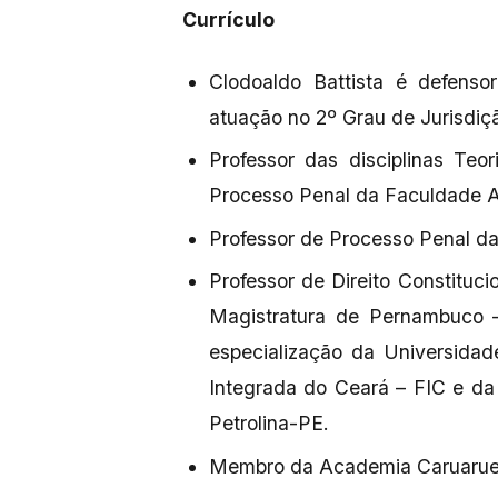
Currículo
Clodoaldo Battista é defens
atuação no 2º Grau de Jurisdiç
Professor das disciplinas Teor
Processo Penal da Faculdade 
Professor de Processo Penal d
Professor de Direito Constituc
Magistratura de Pernambuco 
especialização da Universida
Integrada do Ceará – FIC e da
Petrolina-PE.
Membro da Academia Caruaruens