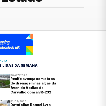
ALTA
S LIDAS DA SEMANA
30/07/2026
Recife avança com obras
de drenagem nas alças da
Avenida Abdias de
Carvalho com a BR-232
31/07/2026
Datafolha: Raquel Lyra