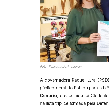
Foto: Reprodução/Instagram
A governadora Raquel Lyra (PSD)
público-geral do Estado para o b
Cenário
, o escolhido foi Clodoal
na lista tríplice formada pela Defen