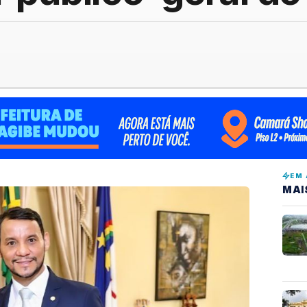
EM 
MAI