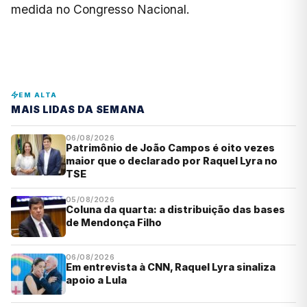
medida no Congresso Nacional.
EM ALTA
MAIS LIDAS DA SEMANA
06/08/2026
Patrimônio de João Campos é oito vezes
maior que o declarado por Raquel Lyra no
TSE
05/08/2026
Coluna da quarta: a distribuição das bases
de Mendonça Filho
06/08/2026
Em entrevista à CNN, Raquel Lyra sinaliza
apoio a Lula