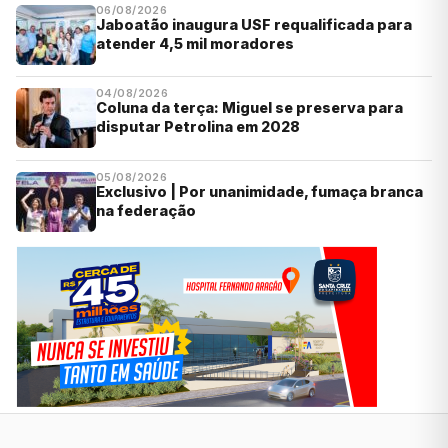
06/08/2026
Jaboatão inaugura USF requalificada para
atender 4,5 mil moradores
04/08/2026
Coluna da terça: Miguel se preserva para
disputar Petrolina em 2028
05/08/2026
Exclusivo | Por unanimidade, fumaça branca
na federação