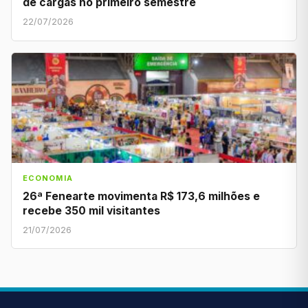
de cargas no primeiro semestre
22/07/2026
ECONOMIA
26ª Fenearte movimenta R$ 173,6 milhões e
recebe 350 mil visitantes
21/07/2026