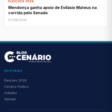
ELEIÇÕES 2026
Mendonça ganha apoio de Evilásio Mateus na
corrida pelo Senado
07/08/2026
EDITORIAS
Eleições 2026
Cenário Político
Cidades
Opinião