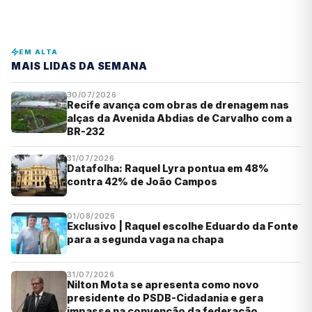
EM ALTA
MAIS LIDAS DA SEMANA
30/07/2026
Recife avança com obras de drenagem nas
alças da Avenida Abdias de Carvalho com a
BR-232
31/07/2026
Datafolha: Raquel Lyra pontua em 48%
contra 42% de João Campos
01/08/2026
Exclusivo | Raquel escolhe Eduardo da Fonte
para a segunda vaga na chapa
31/07/2026
Nilton Mota se apresenta como novo
presidente do PSDB-Cidadania e gera
impasse na convenção da federação