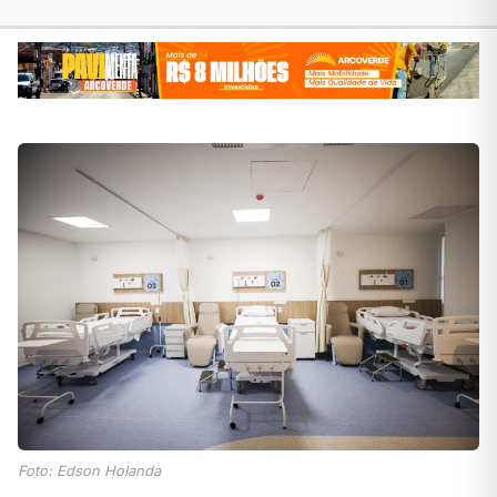
Foto: Edson Holanda