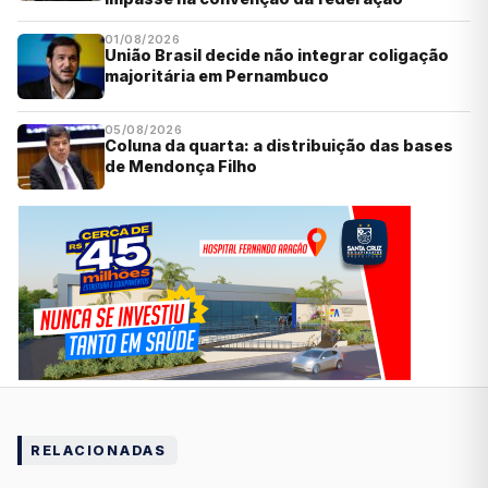
01/08/2026
União Brasil decide não integrar coligação
majoritária em Pernambuco
05/08/2026
Coluna da quarta: a distribuição das bases
de Mendonça Filho
RELACIONADAS