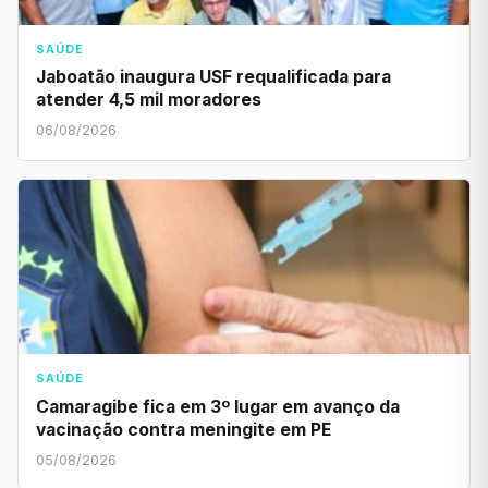
SAÚDE
Jaboatão inaugura USF requalificada para
atender 4,5 mil moradores
06/08/2026
SAÚDE
Camaragibe fica em 3º lugar em avanço da
vacinação contra meningite em PE
05/08/2026