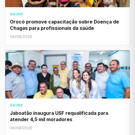
SAÚDE
Orocó promove capacitação sobre Doença de
Chagas para profissionais da saúde
06/08/2026
SAÚDE
Jaboatão inaugura USF requalificada para
atender 4,5 mil moradores
06/08/2026