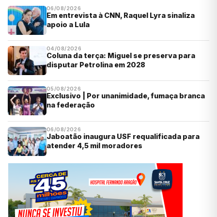
06/08/2026
Em entrevista à CNN, Raquel Lyra sinaliza
apoio a Lula
04/08/2026
Coluna da terça: Miguel se preserva para
disputar Petrolina em 2028
05/08/2026
Exclusivo | Por unanimidade, fumaça branca
na federação
06/08/2026
Jaboatão inaugura USF requalificada para
atender 4,5 mil moradores