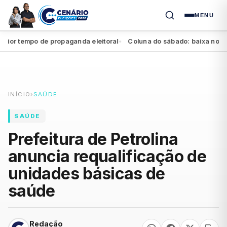
MENU
 tempo de propaganda eleitoral
Coluna do sábado: baixa no Agrest
●
INÍCIO
›
SAÚDE
SAÚDE
Prefeitura de Petrolina
anuncia requalificação de
unidades básicas de
saúde
Redação