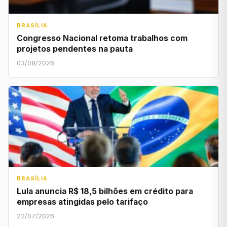
BRASÍLIA
Congresso Nacional retoma trabalhos com
projetos pendentes na pauta
03/08/2026
BRASÍLIA
Lula anuncia R$ 18,5 bilhões em crédito para
empresas atingidas pelo tarifaço
22/07/2026