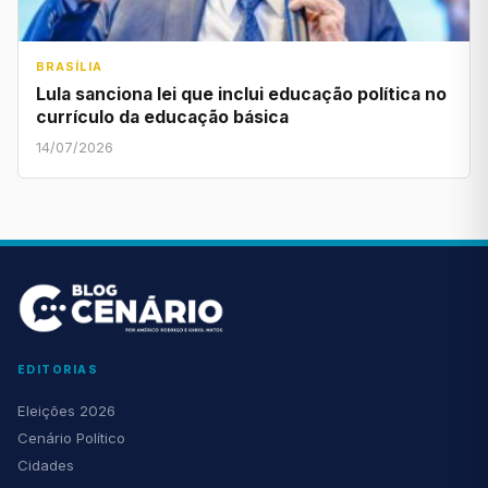
BRASÍLIA
Lula sanciona lei que inclui educação política no
currículo da educação básica
14/07/2026
EDITORIAS
Eleições 2026
Cenário Político
Cidades