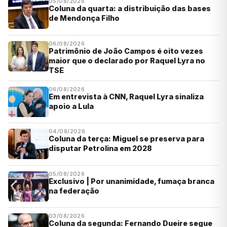
05/08/2026
Coluna da quarta: a distribuição das bases
de Mendonça Filho
06/08/2026
Patrimônio de João Campos é oito vezes
maior que o declarado por Raquel Lyra no
TSE
06/08/2026
Em entrevista à CNN, Raquel Lyra sinaliza
apoio a Lula
04/08/2026
Coluna da terça: Miguel se preserva para
disputar Petrolina em 2028
05/08/2026
Exclusivo | Por unanimidade, fumaça branca
na federação
03/08/2026
Coluna da segunda: Fernando Dueire segue