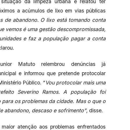
ituação da limpeza urbana e relatou ter
óximos a acúmulos de lixo em vias públicas
ias de abandono. O lixo está tomando conta
que vemos é uma gestão descompromissada,
unidades e faz a população pagar a conta
clarou.
unior Matuto relembrou denúncias já
nicipal e informou que pretende protocolar
nistério Público. “
Vou protocolar mais uma
efeito Severino Ramos. A população foi
o para os problemas da cidade. Mas o que o
de abandono, descaso e sofrimento”
, disse.
maior atenção aos problemas enfrentados