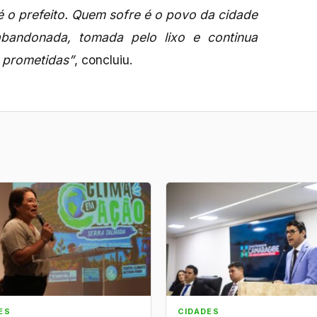
 o prefeito. Quem sofre é o povo da cidade
abandonada, tomada pelo lixo e continua
 prometidas”
, concluiu.
ES
CIDADES