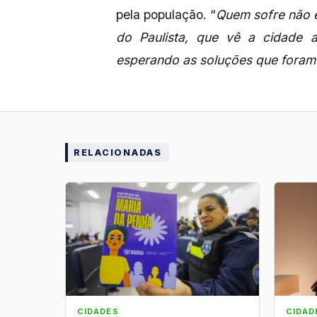
pela população. “
Quem sofre não é
do Paulista, que vê a cidade 
esperando as soluções que foram
RELACIONADAS
CIDADES
CIDAD