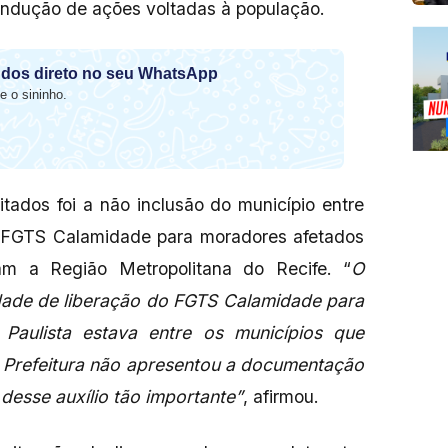
ondução de ações voltadas à população.
dos direto no seu WhatsApp
e o sininho.
ados foi a não inclusão do município entre
do FGTS Calamidade para moradores afetados
ram a Região Metropolitana do Recife. “
O
idade de liberação do FGTS Calamidade para
. Paulista estava entre os municípios que
a Prefeitura não apresentou a documentação
 desse auxílio tão importante”
, afirmou.