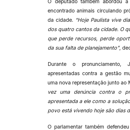
O deputado também abordou a s
encontrado animais circulando pr
da cidade.
“Hoje Paulista vive d
dos quatro cantos da cidade. O 
que perde recursos, perde oport
da sua falta de planejamento”
, de
Durante o pronunciamento, J
apresentadas contra a gestão mu
uma nova representação junto ao Mi
vez uma denúncia contra o pr
apresentada a ele como a soluçã
povo está vivendo hoje são dias 
O parlamentar também defendeu 