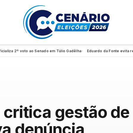
iza 2º voto ao Senado em Túlio Gadêlha
Eduardo da Fonte evita revelar
●
critica gestão de 
va denúncia