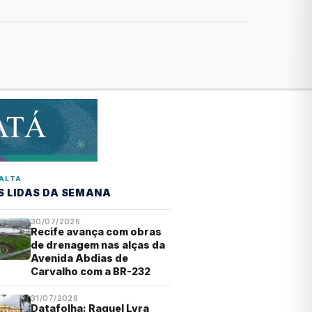
ALTA
S LIDAS DA SEMANA
30/07/2026
Recife avança com obras
de drenagem nas alças da
Avenida Abdias de
Carvalho com a BR-232
31/07/2026
Datafolha: Raquel Lyra