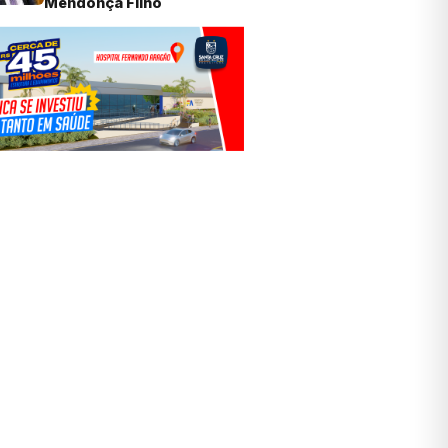
Mendonça Filho