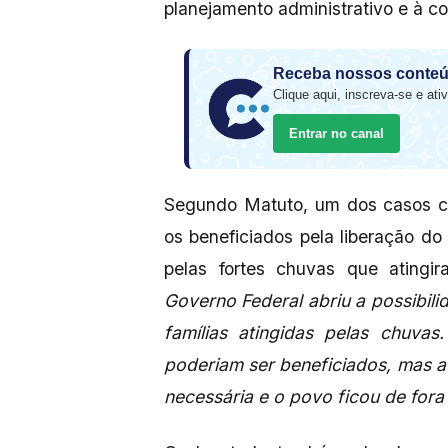
planejamento administrativo e à c
Receba nossos conteú
Clique aqui, inscreva-se e ativ
Entrar no canal
Segundo Matuto, um dos casos cit
os beneficiados pela liberação 
pelas fortes chuvas que atingi
Governo Federal abriu a possibil
famílias atingidas pelas chuvas
poderiam ser beneficiados, mas 
necessária e o povo ficou de fora