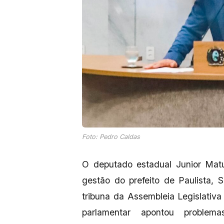
Foto: Pedro Caldas
O deputado estadual Junior Matut
gestão do prefeito de Paulista,
tribuna da Assembleia Legislativ
parlamentar apontou problem