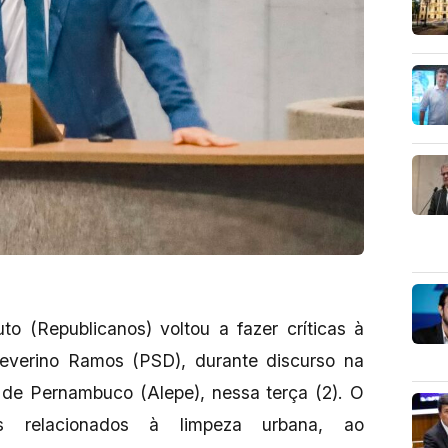
o (Republicanos) voltou a fazer críticas à
 Severino Ramos (PSD), durante discurso na
a de Pernambuco (Alepe), nessa terça (2). O
as relacionados à limpeza urbana, ao