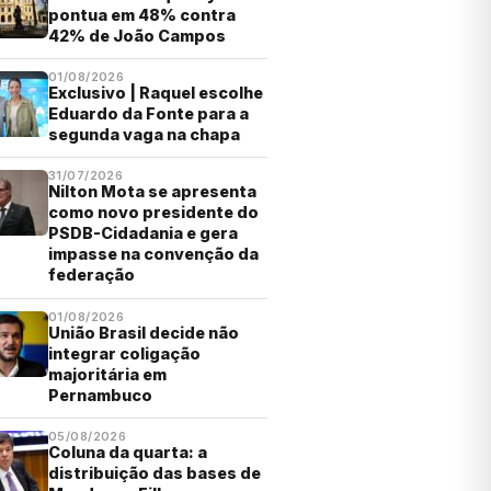
pontua em 48% contra
42% de João Campos
01/08/2026
Exclusivo | Raquel escolhe
Eduardo da Fonte para a
segunda vaga na chapa
31/07/2026
Nilton Mota se apresenta
como novo presidente do
PSDB-Cidadania e gera
impasse na convenção da
federação
01/08/2026
União Brasil decide não
integrar coligação
majoritária em
Pernambuco
05/08/2026
Coluna da quarta: a
distribuição das bases de