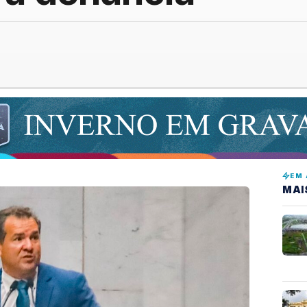
EM 
MAI