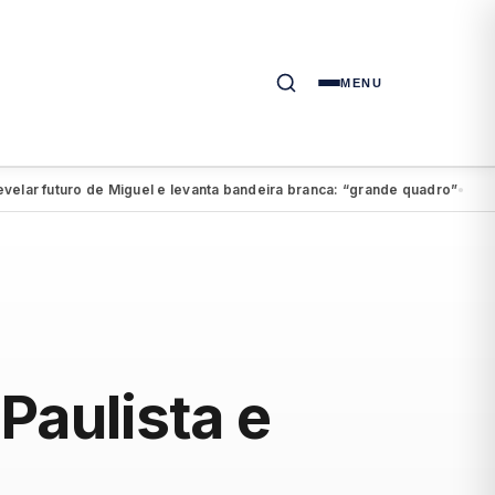
MENU
 futuro de Miguel e levanta bandeira branca: “grande quadro”
Exclusiv
●
Paulista e