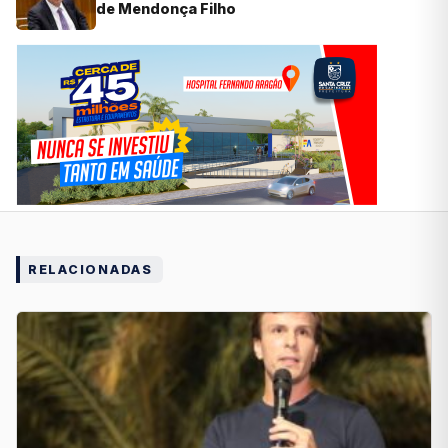
de Mendonça Filho
RELACIONADAS