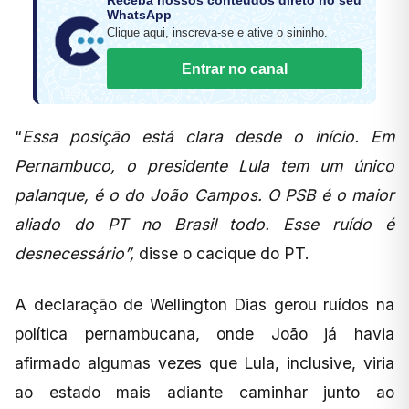
WhatsApp
Clique aqui, inscreva-se e ative o sininho.
Entrar no canal
“
Essa posição está clara desde o início. Em
Pernambuco, o presidente Lula tem um único
palanque, é o do João Campos. O PSB é o maior
aliado do PT no Brasil todo. Esse ruído é
desnecessário”,
disse o cacique do PT.
A declaração de Wellington Dias gerou ruídos na
política pernambucana, onde João já havia
afirmado algumas vezes que Lula, inclusive, viria
ao estado mais adiante caminhar junto ao