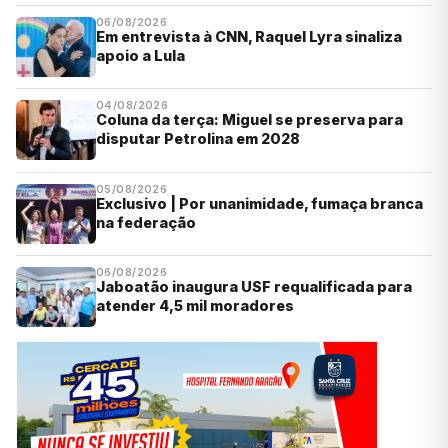
06/08/2026
Em entrevista à CNN, Raquel Lyra sinaliza
apoio a Lula
04/08/2026
Coluna da terça: Miguel se preserva para
disputar Petrolina em 2028
05/08/2026
Exclusivo | Por unanimidade, fumaça branca
na federação
06/08/2026
Jaboatão inaugura USF requalificada para
atender 4,5 mil moradores