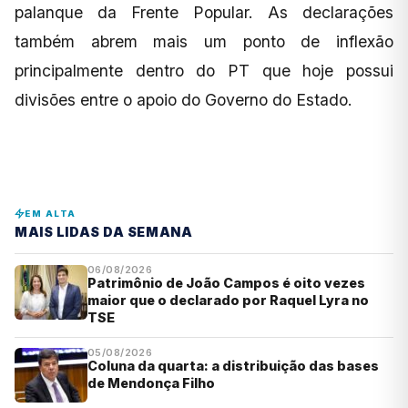
palanque da Frente Popular. As declarações
também abrem mais um ponto de inflexão
principalmente dentro do PT que hoje possui
divisões entre o apoio do Governo do Estado.
EM ALTA
MAIS LIDAS DA SEMANA
06/08/2026
Patrimônio de João Campos é oito vezes
maior que o declarado por Raquel Lyra no
TSE
05/08/2026
Coluna da quarta: a distribuição das bases
de Mendonça Filho