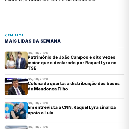
EM ALTA
MAIS LIDAS DA SEMANA
06/08/2026
Patrimônio de João Campos é oito vezes
maior que o declarado por Raquel Lyra no
TSE
05/08/2026
Coluna da quarta: a distribuição das bases
de Mendonça Filho
06/08/2026
Em entrevista à CNN, Raquel Lyra sinaliza
apoio a Lula
06/08/2026