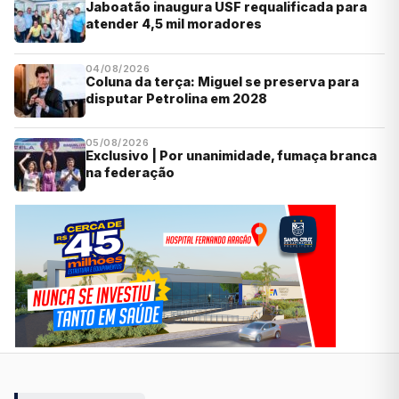
Jaboatão inaugura USF requalificada para
atender 4,5 mil moradores
04/08/2026
Coluna da terça: Miguel se preserva para
disputar Petrolina em 2028
05/08/2026
Exclusivo | Por unanimidade, fumaça branca
na federação