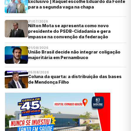
Exclusivo | Raquel escolhe Eduardo da Fonte
para a segunda vaga na chapa
31/07/2026
Nilton Mota se apresenta como novo
presidente do PSDB-Cidadania e gera
impasse na convenção da federação
01/08/2026
União Brasil decide não integrar coligação
majoritária em Pernambuco
05/08/2026
Coluna da quarta: a distribuição das bases
de Mendonça Filho