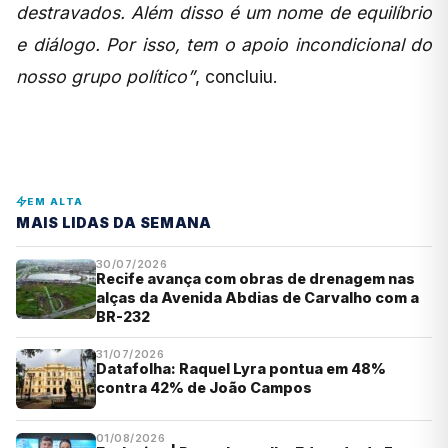
destravados. Além disso é um nome de equilíbrio
e diálogo. Por isso, tem o apoio incondicional do
nosso grupo político”
, concluiu.
EM ALTA
MAIS LIDAS DA SEMANA
30/07/2026
Recife avança com obras de drenagem nas
alças da Avenida Abdias de Carvalho com a
BR-232
31/07/2026
Datafolha: Raquel Lyra pontua em 48%
contra 42% de João Campos
01/08/2026