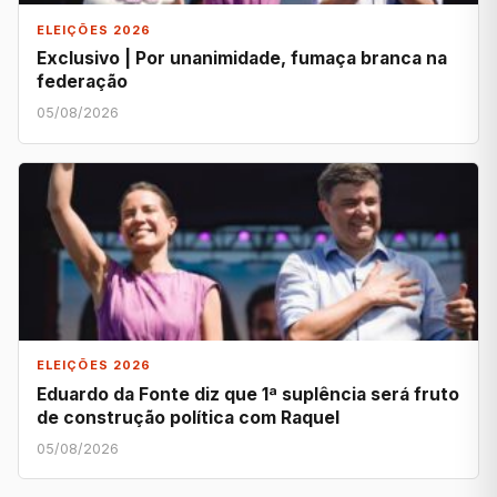
ELEIÇÕES 2026
Exclusivo | Por unanimidade, fumaça branca na
federação
05/08/2026
ELEIÇÕES 2026
Eduardo da Fonte diz que 1ª suplência será fruto
de construção política com Raquel
05/08/2026