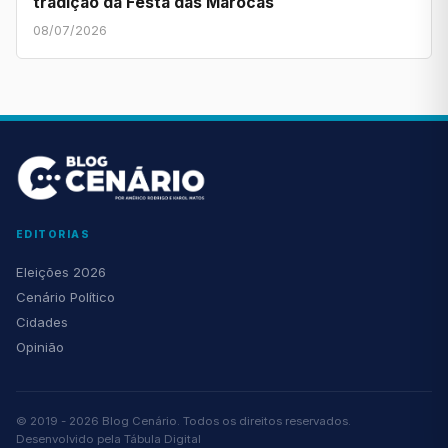
tradição da Festa das Marocas
08/07/2026
EDITORIAS
Eleições 2026
Cenário Político
Cidades
Opinião
© 2019 - 2026 Blog Cenário. Todos os direitos reservados.
Desenvolvido pela
Tábula Digital