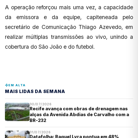
A operação reforçou mais uma vez, a capacidade
da emissora e da equipe, capiteneada pelo
secretário de Comunicação Thiago Azevedo, em
realizar múltiplas transmissões ao vivo, unindo a
cobertura do São João e do futebol.
EM ALTA
MAIS LIDAS DA SEMANA
30/07/2026
Recife avança com obras de drenagem nas
alças da Avenida Abdias de Carvalho com a
BR-232
31/07/2026
Datafolha: Raquel Lyra pontua em 48%