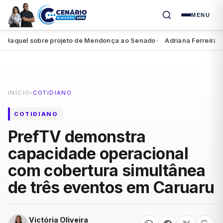
MENU
 Raquel sobre projeto de Mendonça ao Senado
Adriana Ferreira é c
●
INÍCIO
›
COTIDIANO
COTIDIANO
PrefTV demonstra
capacidade operacional
com cobertura simultânea
de três eventos em Caruaru
Victória Oliveira