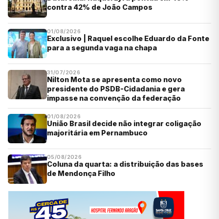
contra 42% de João Campos
01/08/2026
Exclusivo | Raquel escolhe Eduardo da Fonte
para a segunda vaga na chapa
31/07/2026
Nilton Mota se apresenta como novo
presidente do PSDB-Cidadania e gera
impasse na convenção da federação
01/08/2026
União Brasil decide não integrar coligação
majoritária em Pernambuco
05/08/2026
Coluna da quarta: a distribuição das bases
de Mendonça Filho