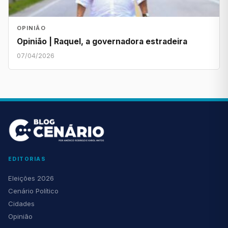
OPINIÃO
Opinião | Raquel, a governadora estradeira
07/04/2026
EDITORIAS
Eleições 2026
Cenário Político
Cidades
Opinião