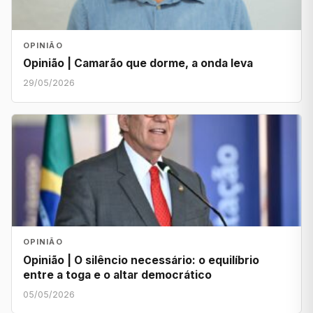
OPINIÃO
Opinião | Camarão que dorme, a onda leva
29/05/2026
OPINIÃO
Opinião | O silêncio necessário: o equilíbrio
entre a toga e o altar democrático
05/05/2026