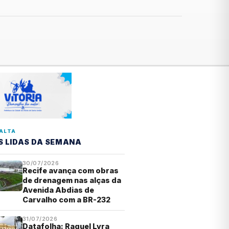
ALTA
S LIDAS DA SEMANA
30/07/2026
Recife avança com obras
de drenagem nas alças da
Avenida Abdias de
Carvalho com a BR-232
31/07/2026
Datafolha: Raquel Lyra