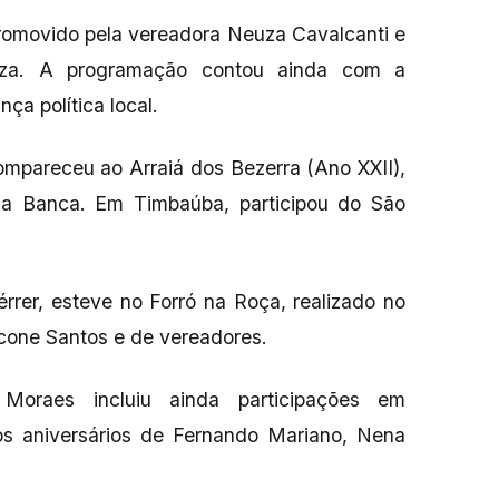
romovido pela vereadora Neuza Cavalcanti e
za. A programação contou ainda com a
ça política local.
mpareceu ao Arraiá dos Bezerra (Ano XXII),
da Banca. Em Timbaúba, participou do São
rrer, esteve no Forró na Roça, realizado no
arcone Santos e de vereadores.
oraes incluiu ainda participações em
 aniversários de Fernando Mariano, Nena