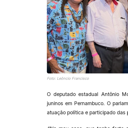
Foto: Leôncio Francisco
O deputado estadual Antônio M
juninos em Pernambuco. O parlam
atuação política e participado das