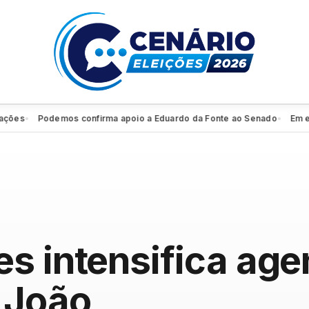
Podemos confirma apoio a Eduardo da Fonte ao Senado
Em entrevi
●
●
s intensifica agen
 João