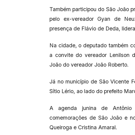
Também participou do São João p
pelo ex-vereador Gyan de Neu
presença de Flávio de Deda, lideran
Na cidade, o deputado também co
a convite do vereador Lenilson 
João do vereador João Roberto.
Já no município de São Vicente Fé
Sítio Lério, ao lado do prefeito M
A agenda junina de Antônio M
comemorações de São João e nos
Queiroga e Cristina Amaral.