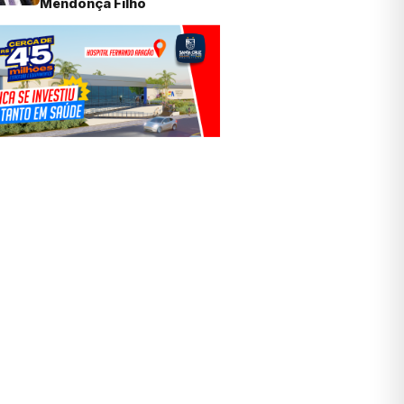
Mendonça Filho