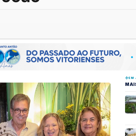
EM 
MAI