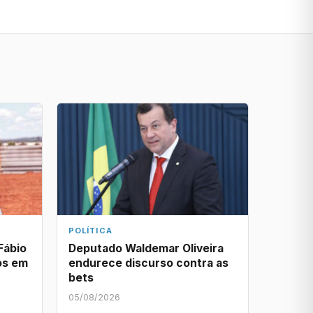
POLÍTICA
Fábio
Deputado Waldemar Oliveira
os em
endurece discurso contra as
bets
05/08/2026