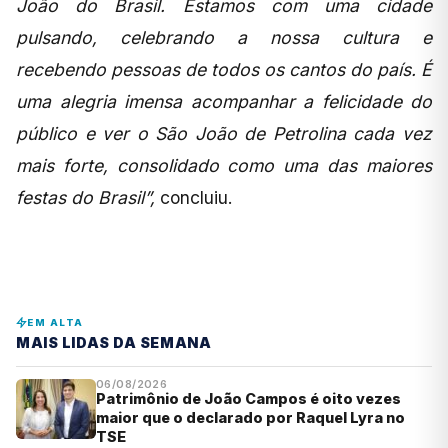
João do Brasil. Estamos com uma cidade
pulsando, celebrando a nossa cultura e
recebendo pessoas de todos os cantos do país. É
uma alegria imensa acompanhar a felicidade do
público e ver o São João de Petrolina cada vez
mais forte, consolidado como uma das maiores
festas do Brasil”,
concluiu.
EM ALTA
MAIS LIDAS DA SEMANA
06/08/2026
Patrimônio de João Campos é oito vezes
maior que o declarado por Raquel Lyra no
TSE