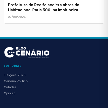
Prefeitura do Recife acelera obras do
Habitacional Paris 500, na Imbiribeira
07/08/2026
EDITORIAS
Eleições 2026
Cenário Político
Cidades
Opinião