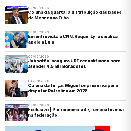
05/08/2026
Coluna da quarta: a distribuição das bases
de Mendonça Filho
06/08/2026
Em entrevista à CNN, Raquel Lyra sinaliza
apoio a Lula
06/08/2026
Jaboatão inaugura USF requalificada para
atender 4,5 mil moradores
04/08/2026
Coluna da terça: Miguel se preserva para
disputar Petrolina em 2028
05/08/2026
Exclusivo | Por unanimidade, fumaça branca
na federação