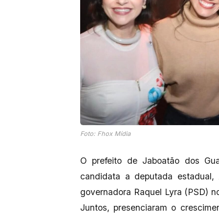
Foto: Fhox Mídia
O prefeito de Jaboatão dos Gu
candidata a deputada estadual
governadora Raquel Lyra (PSD) n
Juntos, presenciaram o crescim