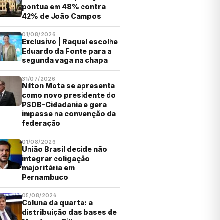
pontua em 48% contra
42% de João Campos
01/08/2026
Exclusivo | Raquel escolhe
Eduardo da Fonte para a
segunda vaga na chapa
31/07/2026
Nilton Mota se apresenta
como novo presidente do
PSDB-Cidadania e gera
impasse na convenção da
federação
01/08/2026
União Brasil decide não
integrar coligação
majoritária em
Pernambuco
05/08/2026
Coluna da quarta: a
distribuição das bases de