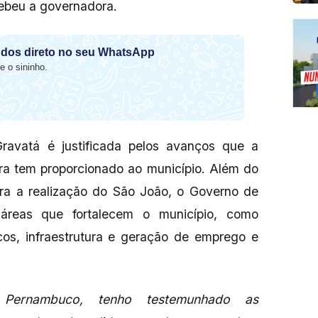
cebeu a governadora.
dos direto no seu WhatsApp
e o sininho.
avatá é justificada pelos avanços que a
ra tem proporcionado ao município. Além do
ara a realização do São João, o Governo de
áreas que fortalecem o município, como
icos, infraestrutura e geração de emprego e
Pernambuco, tenho testemunhado as