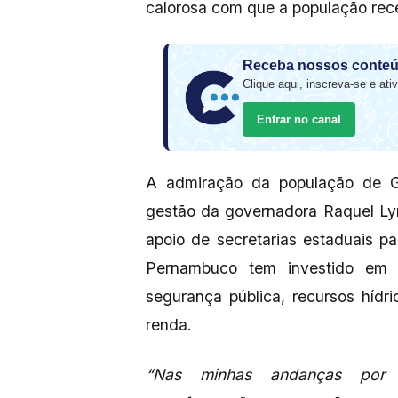
calorosa com que a população re
Receba nossos conteú
Clique aqui, inscreva-se e ativ
Entrar no canal
A admiração da população de Gr
gestão da governadora Raquel Ly
apoio de secretarias estaduais p
Pernambuco tem investido em 
segurança pública, recursos hídr
renda.
“Nas minhas andanças por 