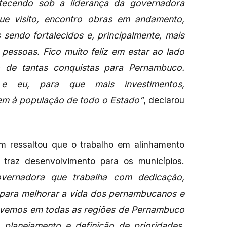
tecendo sob a liderança da governadora
ue visito, encontro obras em andamento,
 sendo fortalecidos e, principalmente, mais
 pessoas. Fico muito feliz em estar ao lado
 de tantas conquistas para Pernambuco.
e eu, para que mais investimentos,
em à população de todo o Estado”
, declarou
 ressaltou que o trabalho em alinhamento
traz desenvolvimento para os municípios.
ernadora que trabalha com dedicação,
para melhorar a vida dos pernambucanos e
vemos em todas as regiões de Pernambuco
, planejamento e definição de prioridades.