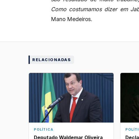
Como costumamos dizer em Jabo
Mano Medeiros.
RELACIONADAS
POLÍTICA
POLÍT
Deputado Waldemar Oliveira
Decla