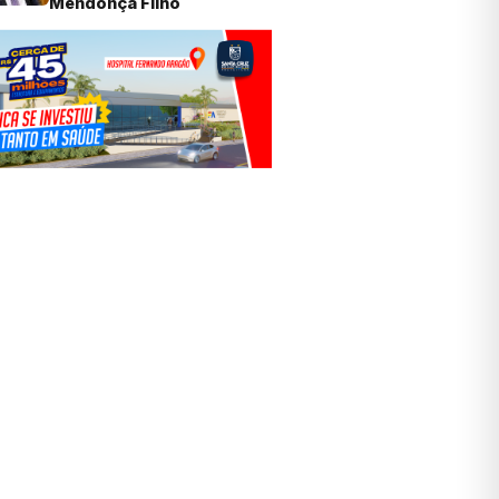
Mendonça Filho