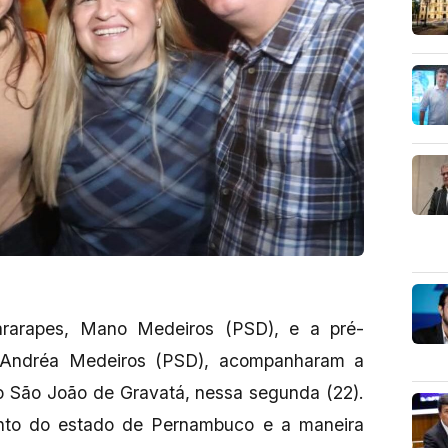
ararapes, Mano Medeiros (PSD), e a pré-
, Andréa Medeiros (PSD), acompanharam a
o São João de Gravatá, nessa segunda (22).
ento do estado de Pernambuco e a maneira