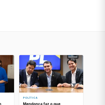
POLÍTICA
m
Mendonça faz o que