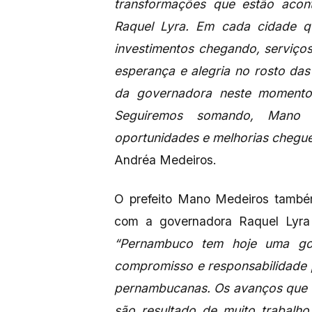
transformações que estão acon
Raquel Lyra. Em cada cidade q
investimentos chegando, serviços
esperança e alegria no rosto das
da governadora neste momento
Seguiremos somando, Mano 
oportunidades e melhorias chegu
Andréa Medeiros.
O prefeito Mano Medeiros também
com a governadora Raquel Lyra 
“Pernambuco tem hoje uma gov
compromisso e responsabilidade 
pernambucanas. Os avanços que 
são resultado de muito trabalho