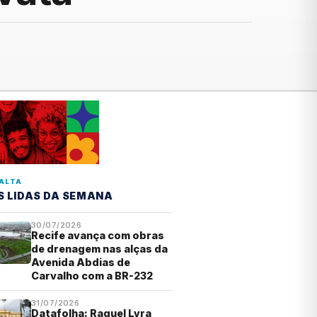
ALTA
S LIDAS DA SEMANA
30/07/2026
Recife avança com obras
de drenagem nas alças da
Avenida Abdias de
Carvalho com a BR-232
31/07/2026
Datafolha: Raquel Lyra