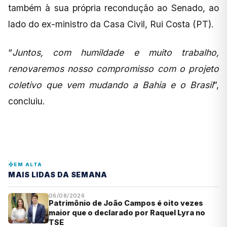
também à sua própria recondução ao Senado, ao
lado do ex-ministro da Casa Civil, Rui Costa (PT).
“
Juntos, com humildade e muito trabalho,
renovaremos nosso compromisso com o projeto
coletivo que vem mudando a Bahia e o Brasil
”,
concluiu.
EM ALTA
MAIS LIDAS DA SEMANA
06/08/2026
Patrimônio de João Campos é oito vezes
maior que o declarado por Raquel Lyra no
TSE