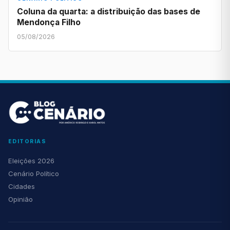
Coluna da quarta: a distribuição das bases de
Mendonça Filho
05/08/2026
EDITORIAS
Eleições 2026
Cenário Político
Cidades
Opinião