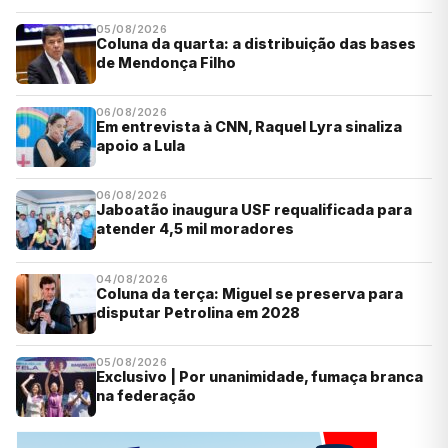
05/08/2026
Coluna da quarta: a distribuição das bases
de Mendonça Filho
06/08/2026
Em entrevista à CNN, Raquel Lyra sinaliza
apoio a Lula
06/08/2026
Jaboatão inaugura USF requalificada para
atender 4,5 mil moradores
04/08/2026
Coluna da terça: Miguel se preserva para
disputar Petrolina em 2028
05/08/2026
Exclusivo | Por unanimidade, fumaça branca
na federação