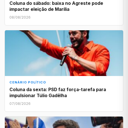
Coluna do sábado: baixa no Agreste pode
impactar eleição de Marília
08/08/2026
CENÁRIO POLÍTICO
Coluna da sexta: PSD faz força-tarefa para
impulsionar Túlio Gadêlha
07/08/2026