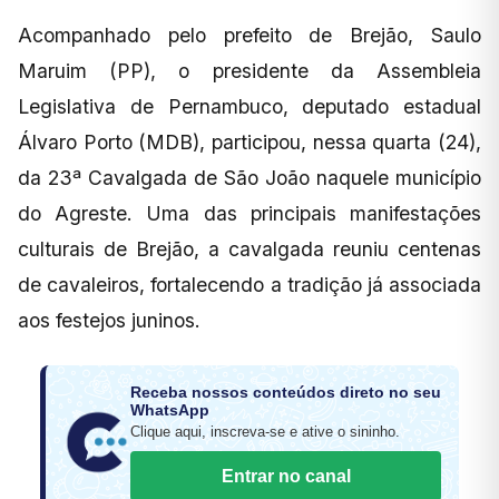
Acompanhado pelo prefeito de Brejão, Saulo
Maruim (PP), o presidente da Assembleia
Legislativa de Pernambuco, deputado estadual
Álvaro Porto (MDB), participou, nessa quarta (24),
da 23ª Cavalgada de São João naquele município
do Agreste. Uma das principais manifestações
culturais de Brejão, a cavalgada reuniu centenas
de cavaleiros, fortalecendo a tradição já associada
aos festejos juninos.
Receba nossos conteúdos direto no seu
WhatsApp
Clique aqui, inscreva-se e ative o sininho.
Entrar no canal