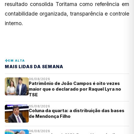
resultado consolida Toritama como referência em
contabilidade organizada, transparência e controle
interno.
EM ALTA
MAIS LIDAS DA SEMANA
06/08/2026
Patrimônio de João Campos é oito vezes
maior que o declarado por Raquel Lyra no
TSE
05/08/2026
Coluna da quarta: a distribuição das bases
de Mendonça Filho
06/08/2026