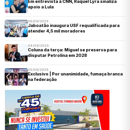
Em entrevista à CNN, Raquel Lyra sinaliza
apoio a Lula
06/08/2026
Jaboatão inaugura USF requalificada para
atender 4,5 mil moradores
04/08/2026
Coluna da terça: Miguel se preserva para
disputar Petrolina em 2028
05/08/2026
Exclusivo | Por unanimidade, fumaça branca
na federação