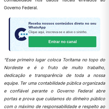
Governo Federal.
Receba nossos conteúdos direto no seu
WhatsApp
Clique aqui, inscreva-se e ative o sininho.
Entrar no canal
“Esse primeiro lugar coloca Toritama no topo do
Nordeste e é o fruto de muito trabalho,
dedicação e transparência de toda a nossa
equipe. Ter uma contabilidade pública organizada
e confiável perante o Governo Federal abre
portas e prova que cuidamos do dinheiro público
com o máximo de responsabilidade e respeito ao