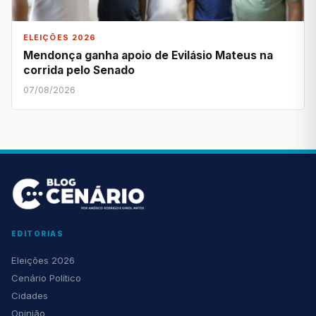
ELEIÇÕES 2026
Mendonça ganha apoio de Evilásio Mateus na
corrida pelo Senado
07/08/2026
EDITORIAS
Eleições 2026
Cenário Político
Cidades
Opinião