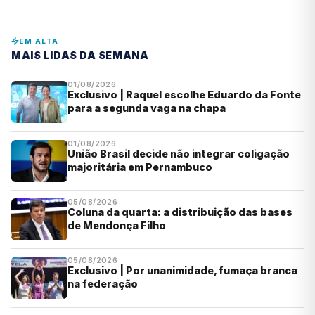
EM ALTA
MAIS LIDAS DA SEMANA
01/08/2026
Exclusivo | Raquel escolhe Eduardo da Fonte
para a segunda vaga na chapa
01/08/2026
União Brasil decide não integrar coligação
majoritária em Pernambuco
05/08/2026
Coluna da quarta: a distribuição das bases
de Mendonça Filho
05/08/2026
Exclusivo | Por unanimidade, fumaça branca
na federação