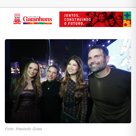
Foto: Hesíodo Góes