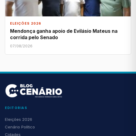
ELEIÇÕES 2026
Mendonça ganha apoio de Evilásio Mateus na
corrida pelo Senado
07/08/2026
EDITORIAS
Eleições 2026
Cenário Político
Cidades