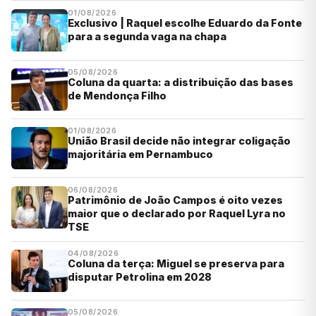
01/08/2026
Exclusivo | Raquel escolhe Eduardo da Fonte
para a segunda vaga na chapa
05/08/2026
Coluna da quarta: a distribuição das bases
de Mendonça Filho
01/08/2026
União Brasil decide não integrar coligação
majoritária em Pernambuco
06/08/2026
Patrimônio de João Campos é oito vezes
maior que o declarado por Raquel Lyra no
TSE
04/08/2026
Coluna da terça: Miguel se preserva para
disputar Petrolina em 2028
05/08/2026