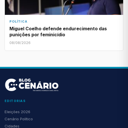
POLÍTICA
Miguel Coelho defende endurecimento das
punições por feminicídio
08/08/2026
EDITORIAS
Eleições 2026
Cenário Político
Cidades