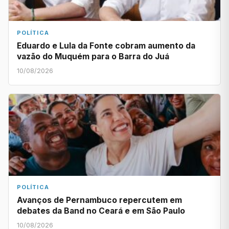
POLÍTICA
Eduardo e Lula da Fonte cobram aumento da
vazão do Muquém para o Barra do Juá
10/08/2026
POLÍTICA
Avanços de Pernambuco repercutem em
debates da Band no Ceará e em São Paulo
10/08/2026