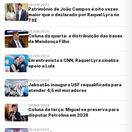
06/08/2026
Patrimônio de João Campos é oito vezes
maior que o declarado por Raquel Lyra no
TSE
05/08/2026
Coluna da quarta: a distribuição das bases
de Mendonça Filho
06/08/2026
Em entrevista à CNN, Raquel Lyra sinaliza
apoio a Lula
06/08/2026
Jaboatão inaugura USF requalificada para
atender 4,5 mil moradores
04/08/2026
Coluna da terça: Miguel se preserva para
disputar Petrolina em 2028
05/08/2026