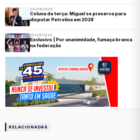
04/08/2026
Coluna da terça: Miguel se preserva para
disputar Petrolina em 2028
05/08/2026
Exclusivo | Por unanimidade, fumaça branca
na federação
RELACIONADAS