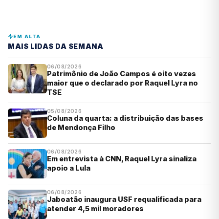
EM ALTA
MAIS LIDAS DA SEMANA
06/08/2026
Patrimônio de João Campos é oito vezes
maior que o declarado por Raquel Lyra no
TSE
05/08/2026
Coluna da quarta: a distribuição das bases
de Mendonça Filho
06/08/2026
Em entrevista à CNN, Raquel Lyra sinaliza
apoio a Lula
06/08/2026
Jaboatão inaugura USF requalificada para
atender 4,5 mil moradores