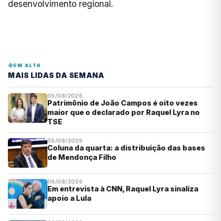
desenvolvimento regional.
EM ALTA
MAIS LIDAS DA SEMANA
06/08/2026
Patrimônio de João Campos é oito vezes
maior que o declarado por Raquel Lyra no
TSE
05/08/2026
Coluna da quarta: a distribuição das bases
de Mendonça Filho
06/08/2026
Em entrevista à CNN, Raquel Lyra sinaliza
apoio a Lula