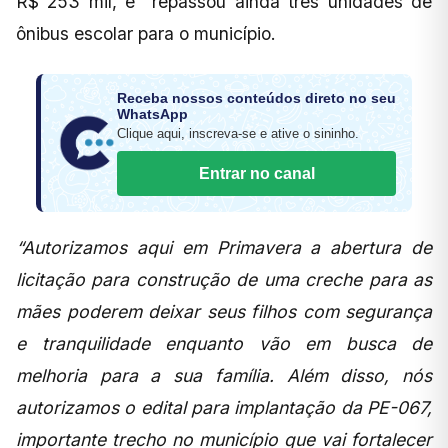
R$ 253 mil, e repassou ainda três unidades de
ônibus escolar para o município.
Receba nossos conteúdos direto no seu
WhatsApp
Clique aqui, inscreva-se e ative o sininho.
Entrar no canal
“Autorizamos aqui em Primavera a abertura de
licitação para construção de uma creche para as
mães poderem deixar seus filhos com segurança
e tranquilidade enquanto vão em busca de
melhoria para a sua família. Além disso, nós
autorizamos o edital para implantação da PE-067,
importante trecho no município que vai fortalecer