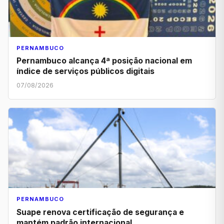
PERNAMBUCO
Pernambuco alcança 4ª posição nacional em
índice de serviços públicos digitais
07/08/2026
PERNAMBUCO
Suape renova certificação de segurança e
mantém padrão internacional