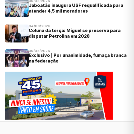
06/08/2026
Jaboatão inaugura USF requalificada para
atender 4,5 mil moradores
04/08/2026
Coluna da terça: Miguel se preserva para
disputar Petrolina em 2028
05/08/2026
Exclusivo | Por unanimidade, fumaça branca
na federação