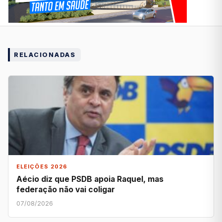
RELACIONADAS
ELEIÇÕES 2026
Aécio diz que PSDB apoia Raquel, mas
federação não vai coligar
07/08/2026