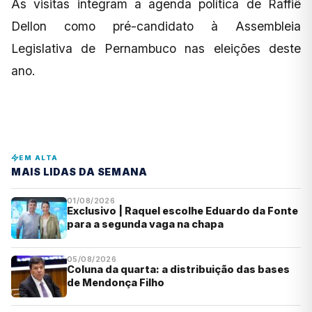
As visitas integram a agenda política de Raffiê
Dellon como pré-candidato à Assembleia
Legislativa de Pernambuco nas eleições deste
ano.
EM ALTA
MAIS LIDAS DA SEMANA
01/08/2026
Exclusivo | Raquel escolhe Eduardo da Fonte
para a segunda vaga na chapa
05/08/2026
Coluna da quarta: a distribuição das bases
de Mendonça Filho