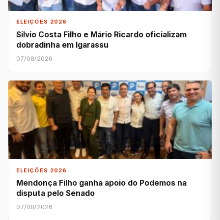
ELEIÇÕES 2026
Silvio Costa Filho e Mário Ricardo oficializam
dobradinha em Igarassu
07/08/2026
ELEIÇÕES 2026
Mendonça Filho ganha apoio do Podemos na
disputa pelo Senado
07/08/2026