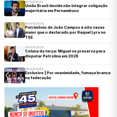
01/08/2026
União Brasil decide não integrar coligação
majoritária em Pernambuco
06/08/2026
Patrimônio de João Campos é oito vezes
maior que o declarado por Raquel Lyra no
TSE
04/08/2026
Coluna da terça: Miguel se preserva para
disputar Petrolina em 2028
05/08/2026
Exclusivo | Por unanimidade, fumaça branca
na federação