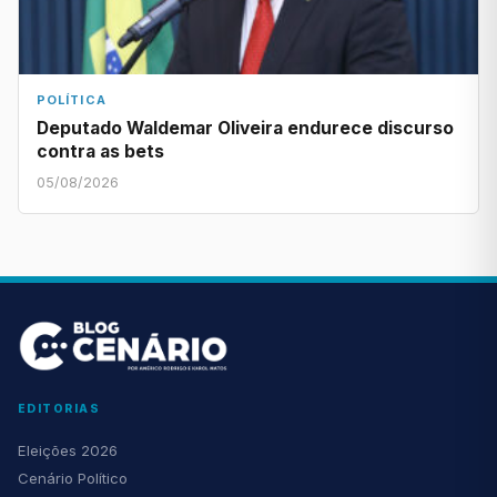
POLÍTICA
Deputado Waldemar Oliveira endurece discurso
contra as bets
05/08/2026
EDITORIAS
Eleições 2026
Cenário Político