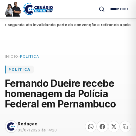
MENU
segunda ata invalidando parte da convenção e retirando apoio a Raq
INÍCIO
›
POLÍTICA
POLÍTICA
Fernando Dueire recebe
homenagem da Polícia
Federal em Pernambuco
Redação
03/07/2026 às 14:20