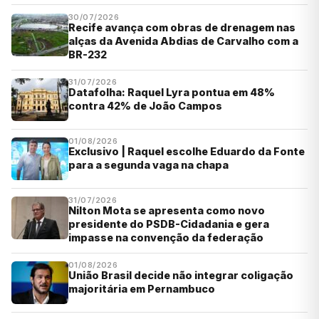
30/07/2026
Recife avança com obras de drenagem nas
alças da Avenida Abdias de Carvalho com a
BR-232
31/07/2026
Datafolha: Raquel Lyra pontua em 48%
contra 42% de João Campos
01/08/2026
Exclusivo | Raquel escolhe Eduardo da Fonte
para a segunda vaga na chapa
31/07/2026
Nilton Mota se apresenta como novo
presidente do PSDB-Cidadania e gera
impasse na convenção da federação
01/08/2026
União Brasil decide não integrar coligação
majoritária em Pernambuco