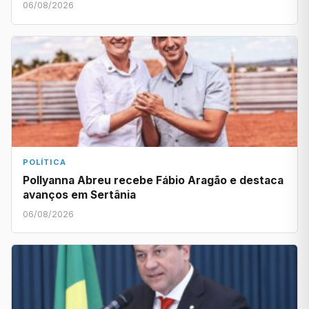
06/08/2026
POLÍTICA
Pollyanna Abreu recebe Fábio Aragão e destaca
avanços em Sertânia
06/08/2026