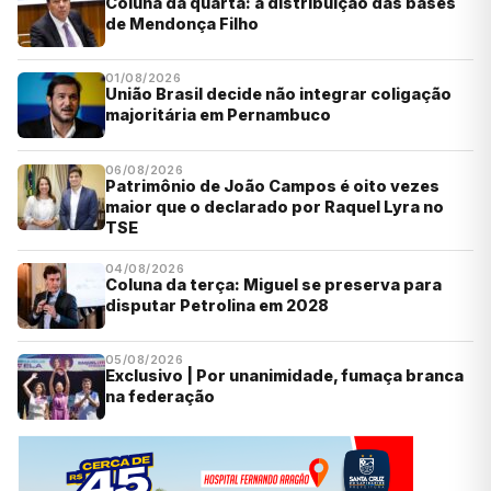
Coluna da quarta: a distribuição das bases
de Mendonça Filho
01/08/2026
União Brasil decide não integrar coligação
majoritária em Pernambuco
06/08/2026
Patrimônio de João Campos é oito vezes
maior que o declarado por Raquel Lyra no
TSE
04/08/2026
Coluna da terça: Miguel se preserva para
disputar Petrolina em 2028
05/08/2026
Exclusivo | Por unanimidade, fumaça branca
na federação