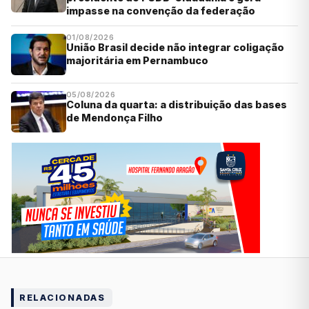
impasse na convenção da federação
01/08/2026
União Brasil decide não integrar coligação
majoritária em Pernambuco
05/08/2026
Coluna da quarta: a distribuição das bases
de Mendonça Filho
RELACIONADAS