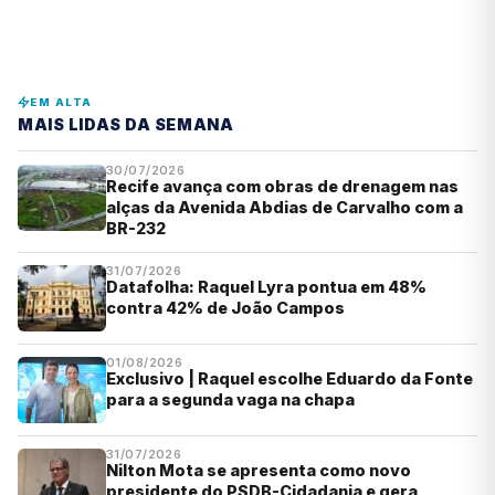
EM ALTA
MAIS LIDAS DA SEMANA
30/07/2026
Recife avança com obras de drenagem nas
alças da Avenida Abdias de Carvalho com a
BR-232
31/07/2026
Datafolha: Raquel Lyra pontua em 48%
contra 42% de João Campos
01/08/2026
Exclusivo | Raquel escolhe Eduardo da Fonte
para a segunda vaga na chapa
31/07/2026
Nilton Mota se apresenta como novo
presidente do PSDB-Cidadania e gera