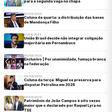
para a segunda vaga na chapa
05/08/2026
Coluna da quarta: a distribuição das bases
de Mendonça Filho
01/08/2026
União Brasil decide não integrar coligação
majoritária em Pernambuco
05/08/2026
Exclusivo | Por unanimidade, fumaça branca
na federação
04/08/2026
Coluna da terça: Miguel se preserva para
disputar Petrolina em 2028
06/08/2026
Patrimônio de João Campos é oito vezes
maior que o declarado por Raquel Lyra no
TSE