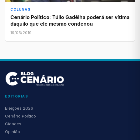
COLUNAS
Cenário Político: Túlio Gadêlha poderá ser vítima
daquilo que ele mesmo condenou
19/05/2019
EDITORIAS
Eleições 2026
Cenário Político
Cidades
Opinião